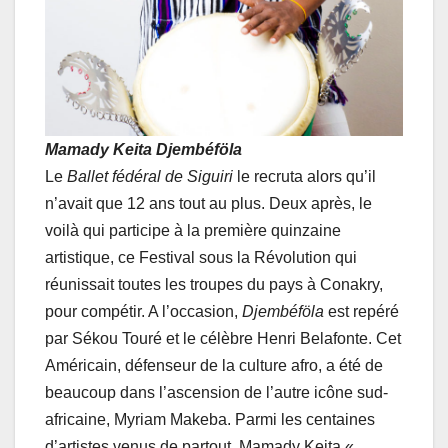
Mamady Keita
Djembéföla
Le
Ballet fédéral de Siguiri
le recruta alors qu’il
n’avait que 12 ans tout au plus. Deux après, le
voilà qui participe à la première quinzaine
artistique, ce Festival sous la Révolution qui
réunissait toutes les troupes du pays à Conakry,
pour compétir. A l’occasion,
Djembéföla
est repéré
par Sékou Touré et le célèbre Henri Belafonte. Cet
Américain, défenseur de la culture afro, a été de
beaucoup dans l’ascension de l’autre icône sud-
africaine, Myriam Makeba. Parmi les centaines
d’artistes venus de partout, Mamady Keita «