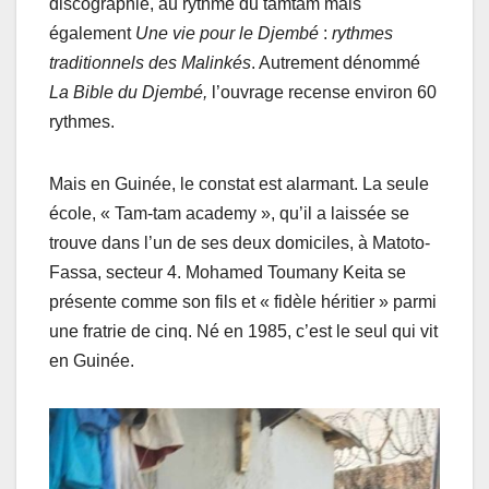
discographie, au rythme du tamtam mais
également
Une vie pour le Djembé
:
rythmes
traditionnels des Malinkés
. Autrement dénommé
La Bible du Djembé,
l’ouvrage recense environ 60
rythmes.
Mais en Guinée, le constat est alarmant. La seule
école, « Tam-tam academy », qu’il a laissée se
trouve dans l’un de ses deux domiciles, à Matoto-
Fassa, secteur 4. Mohamed Toumany Keita se
présente comme son fils et « fidèle héritier » parmi
une fratrie de cinq. Né en 1985, c’est le seul qui vit
en Guinée.