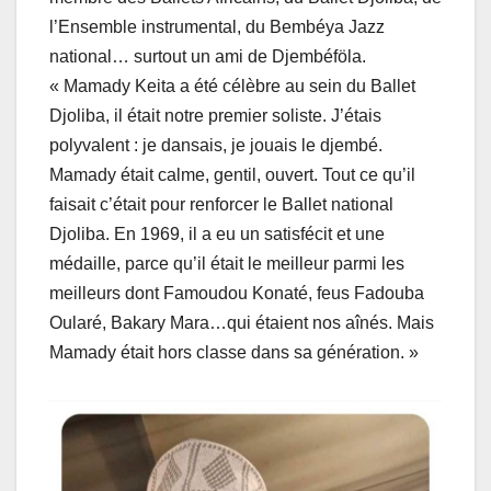
l’Ensemble instrumental, du Bembéya Jazz
national… surtout un ami de Djembéföla.
« Mamady Keita a été célèbre au sein du Ballet
Djoliba, il était notre premier soliste. J’étais
polyvalent : je dansais, je jouais le djembé.
Mamady était calme, gentil, ouvert. Tout ce qu’il
faisait c’était pour renforcer le Ballet national
Djoliba. En 1969, il a eu un satisfécit et une
médaille, parce qu’il était le meilleur parmi les
meilleurs dont Famoudou Konaté, feus Fadouba
Oularé, Bakary Mara…qui étaient nos aînés. Mais
Mamady était hors classe dans sa génération. »