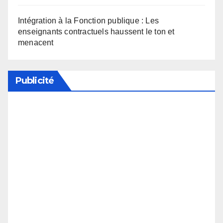
Intégration à la Fonction publique : Les
enseignants contractuels haussent le ton et
menacent
Publicité
Soutenez notre média en désactivant votre
bloqueur de publicité