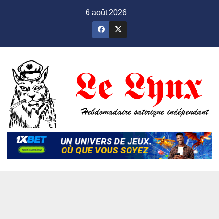
Skip
6 août 2026
to
content