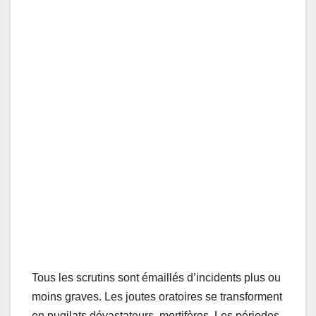
Tous les scrutins sont émaillés d’incidents plus ou
moins graves. Les joutes oratoires se transforment
en pugilats dévastateurs, mortifères. Les périodes