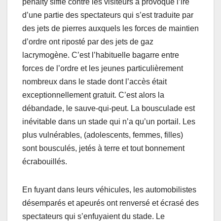
penalty sifflé contre les visiteurs a provoqué l’ire
d’une partie des spectateurs qui s’est traduite par
des jets de pierres auxquels les forces de maintien
d’ordre ont riposté par des jets de gaz
lacrymogène. C’est l’habituelle bagarre entre
forces de l’ordre et les jeunes particulièrement
nombreux dans le stade dont l’accès était
exceptionnellement gratuit. C’est alors la
débandade, le sauve-qui-peut. La bousculade est
inévitable dans un stade qui n’a qu’un portail. Les
plus vulnérables, (adolescents, femmes, filles)
sont bousculés, jetés à terre et tout bonnement
écrabouillés.
En fuyant dans leurs véhicules, les automobilistes
désemparés et apeurés ont renversé et écrasé des
spectateurs qui s’enfuyaient du stade. Le