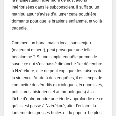
la manifestation extérieure de frustrations
intériorisées dans le subconscient. Il suffit qu’un
manipulateur s’avise d’allumer cette poudrière
dormante pour que le brasier s’enflamme, et voilà
tragédie.
Comment un banal match local, sans enjeu
(majeur ni mineur), peut provoquer une telle
hécatombe ? Si une simple enquête permet de
savoir ce qui s’est passé dimanche 1er décembre
à Nzérékoré, elle ne peut expliquer les raisons de
la violence. Au-delà des enquêtes, il est temps de
commettre des érudits (sociologues, économistes,
politicards, historiens et anthropologues) à la
tâche d’entreprendre une étude approfondie de ce
qu’il s’est passé à Nzérékoré, afin d’éclairer la
lanterne des grosses huiles et du populo. Le plus