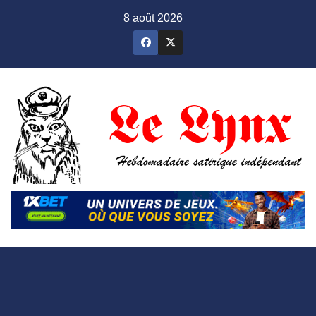
Skip
8 août 2026
to
content