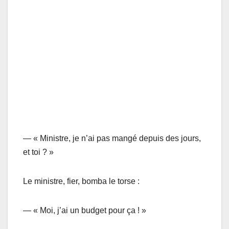
— « Ministre, je n’ai pas mangé depuis des jours,
et toi ? »
Le ministre, fier, bomba le torse :
— « Moi, j’ai un budget pour ça ! »