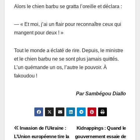
Alors le chien barbu se gratta l’oreille et déclara :
— « Et moi, j’ai un flair pour reconnaître ceux qui
mangent pour deux ! »
Tout le monde a éclaté de rire. Depuis, le ministre
et le chien barbu ne se sont plus jamais quittés.
L’un quémande un os, l’autre le pouvoir. À
fakoudou !
Par Sambégou Diallo
Navigation
Invasion de l’Ukraine :
Kidnappings : Quand le
L’Union européenne tire la
gouvernement essaie de