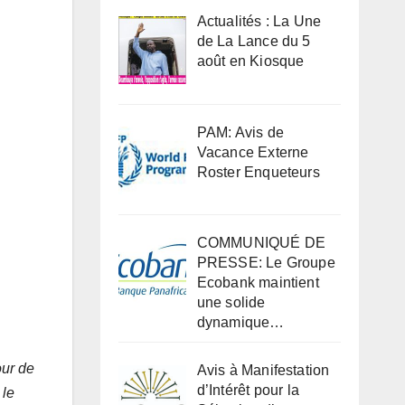
Actualités : La Une
de La Lance du 5
août en Kiosque
PAM: Avis de
Vacance Externe
Roster Enqueteurs
COMMUNIQUÉ DE
PRESSE: Le Groupe
Ecobank maintient
une solide
dynamique…
our de
Avis à Manifestation
d’Intérêt pour la
 le