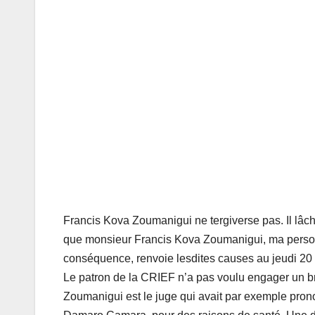
Francis Kova Zoumanigui ne tergiverse pas. Il lâche
que monsieur Francis Kova Zoumanigui, ma personn
conséquence, renvoie lesdites causes au jeudi 20 f
Le patron de la CRIEF n’a pas voulu engager un bra
Zoumanigui est le juge qui avait par exemple pron