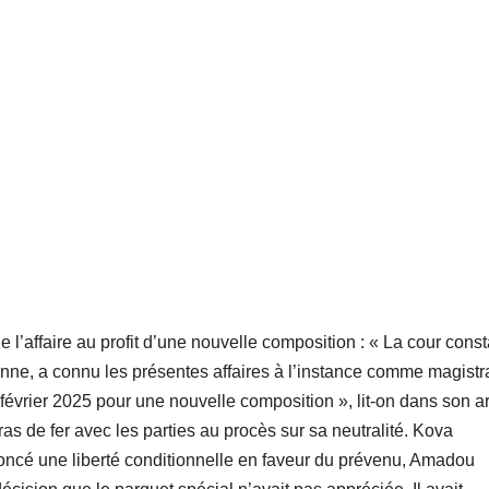
 l’affaire au profit d’une nouvelle composition : « La cour const
e, a connu les présentes affaires à l’instance comme magistr
évrier 2025 pour une nouvelle composition », lit-on dans son ar
s de fer avec les parties au procès sur sa neutralité. Kova
oncé une liberté conditionnelle en faveur du prévenu, Amadou