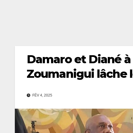
Damaro et Diané à 
Zoumanigui lâche l
FÉV 4, 2025