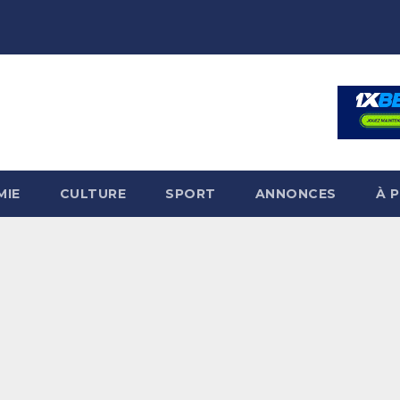
MIE
CULTURE
SPORT
ANNONCES
À 