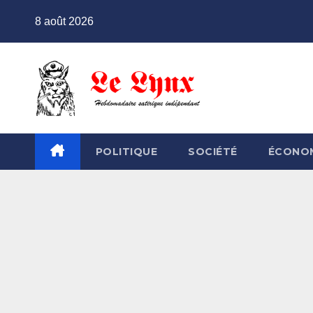
Skip
8 août 2026
to
content
POLITIQUE
SOCIÉTÉ
ÉCONO