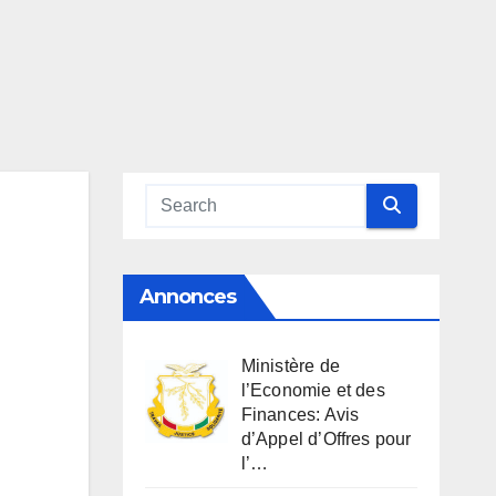
Annonces
Ministère de
l’Economie et des
Finances: Avis
d’Appel d’Offres pour
l’…