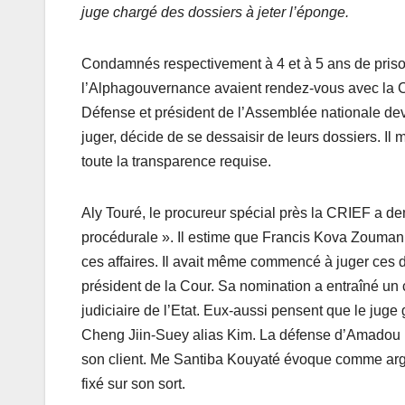
juge chargé des dossiers à jeter l’éponge.
Condamnés respectivement à 4 et à 5 ans de pri
l’Alphagouvernance avaient rendez-vous avec la CR
Défense et président de l’Assemblée nationale devr
juger, décide de se dessaisir de leurs dossiers. Il
toute la transparence requise.
Aly Touré, le procureur spécial près la CRIEF a d
procédurale ». Il estime que Francis Kova Zoumani
ces affaires. Il avait même commencé à juger ces 
président de la Cour. Sa nomination a entraîné un
judiciaire de l’Etat. Eux-aussi pensent que le juge
Cheng Jiin-Suey alias Kim. La défense d’Amadou Da
son client. Me Santiba Kouyaté évoque comme argu
fixé sur son sort.