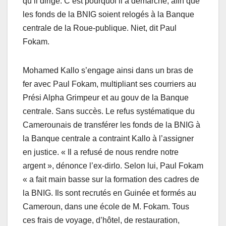
qu’il dirige. C’est pourquoi il a démarché, afin que
les fonds de la BNIG soient relogés à la Banque
centrale de la Roue-publique. Niet, dit Paul
Fokam.
Mohamed Kallo s’engage ainsi dans un bras de
fer avec Paul Fokam, multipliant ses courriers au
Prési Alpha Grimpeur et au gouv de la Banque
centrale. Sans succès. Le refus systématique du
Camerounais de transférer les fonds de la BNIG à
la Banque centrale a contraint Kallo à l’assigner
en justice. « Il a refusé de nous rendre notre
argent », dénonce l’ex-dirlo. Selon lui, Paul Fokam
« a fait main basse sur la formation des cadres de
la BNIG. Ils sont recrutés en Guinée et formés au
Cameroun, dans une école de M. Fokam. Tous
ces frais de voyage, d’hôtel, de restauration,