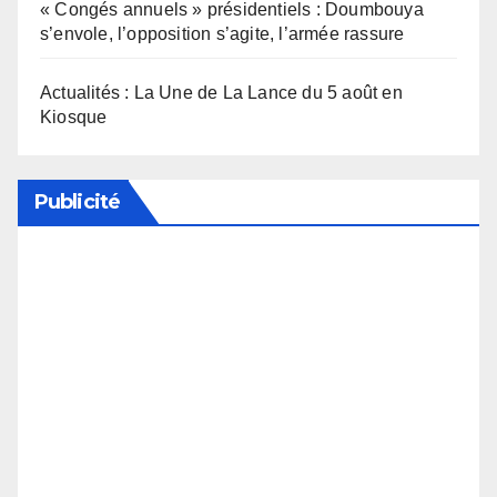
« Congés annuels » présidentiels : Doumbouya
s’envole, l’opposition s’agite, l’armée rassure
Actualités : La Une de La Lance du 5 août en
Kiosque
Publicité
Soutenez notre média en désactivant votre
bloqueur de publicité