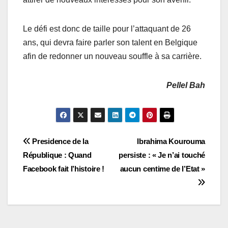
Le défi est donc de taille pour l’attaquant de 26
ans, qui devra faire parler son talent en Belgique
afin de redonner un nouveau souffle à sa carrière.
Pellel Bah
Navigation
Presidence de la
Ibrahima Kourouma
République : Quand
persiste : « Je n’ai touché
de
Facebook fait l’histoire !
aucun centime de l’Etat »
l’article