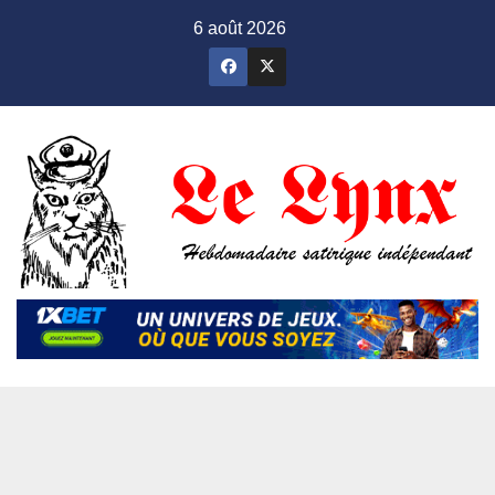
Skip
6 août 2026
to
content