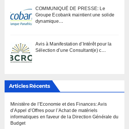
COMMUNIQUÉ DE PRESSE: Le
Groupe Ecobank maintient une solide
dynamique…
Avis à Manifestation d’Intérêt pour la
Sélection d’une Consultant(e) c…
Articles Récents
Ministère de l’Economie et des Finances: Avis
d’Appel d’Offres pour l’Achat de matériels
informatiques en faveur de la Direction Générale du
Budget