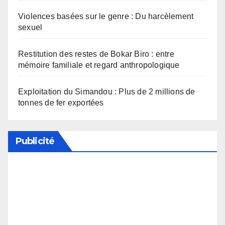
Violences basées sur le genre : Du harcèlement
sexuel
Restitution des restes de Bokar Biro : entre
mémoire familiale et regard anthropologique
Exploitation du Simandou : Plus de 2 millions de
tonnes de fer exportées
Publicité
Soutenez notre média en désactivant votre
bloqueur de publicité