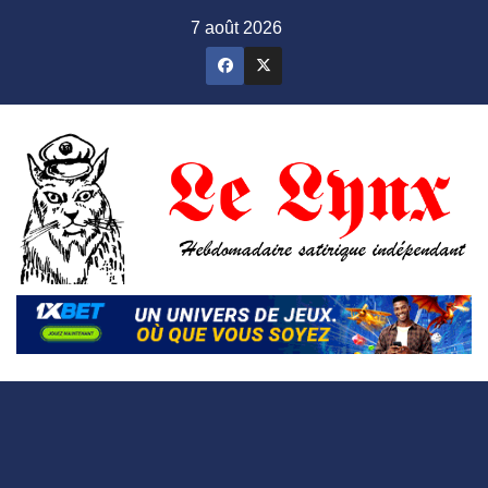
Skip
7 août 2026
to
content