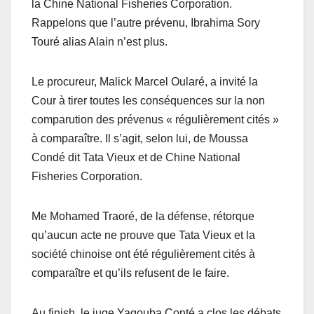
la Chine National Fisheries Corporation.
Rappelons que l’autre prévenu, Ibrahima Sory
Touré alias Alain n’est plus.
Le procureur, Malick Marcel Oularé, a invité la
Cour à tirer toutes les conséquences sur la non
comparution des prévenus « régulièrement cités »
à comparaître. Il s’agit, selon lui, de Moussa
Condé dit Tata Vieux et de Chine National
Fisheries Corporation.
Me Mohamed Traoré, de la défense, rétorque
qu’aucun acte ne prouve que Tata Vieux et la
société chinoise ont été régulièrement cités à
comparaître et qu’ils refusent de le faire.
Au finish, le juge Yagouba Conté a clos les débats