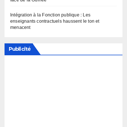
Intégration à la Fonction publique : Les
enseignants contractuels haussent le ton et
menacent
Publicité
Soutenez notre média en désactivant votre
bloqueur de publicité