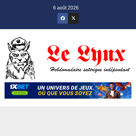
Skip
6 août 2026
to
content