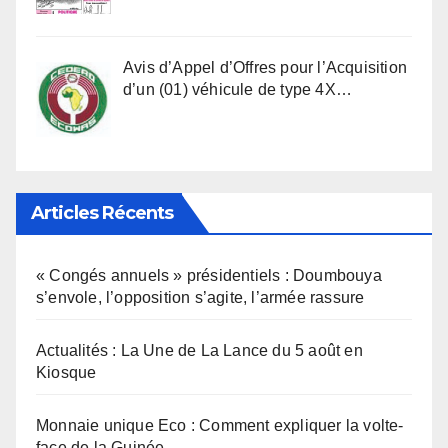
Avis d’Appel d’Offres pour l’Acquisition
d’un (01) véhicule de type 4X…
Articles Récents
« Congés annuels » présidentiels : Doumbouya
s’envole, l’opposition s’agite, l’armée rassure
Actualités : La Une de La Lance du 5 août en
Kiosque
Monnaie unique Eco : Comment expliquer la volte-
face de la Guinée