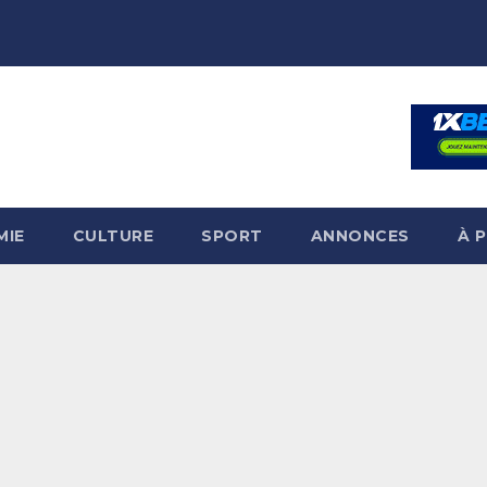
MIE
CULTURE
SPORT
ANNONCES
À 