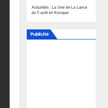
Actualités : La Une de La Lance
du 5 août en Kiosque
Publicité
Soutenez notre média en
désactivant votre bloqueur de
publicité