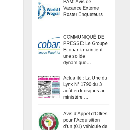
PAM: Avis de
Vacance Externe
Roster Enqueteurs
COMMUNIQUÉ DE
PRESSE: Le Groupe
Ecobank maintient
une solide
dynamique…
Actualité : La Une du
Lynx N° 1790 du 3
août en kiosques au
ministère …
Avis d’Appel d’Offres
pour l’Acquisition
d’un (01) véhicule de