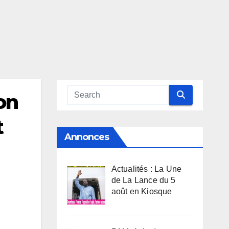
on
t
Annonces
Actualités : La Une
de La Lance du 5
août en Kiosque