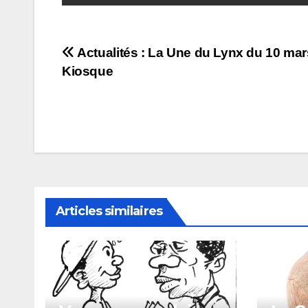
Navigation
Actualités : La Une du Lynx du 10 mar
Kiosque
de
l’article
Articles similaires