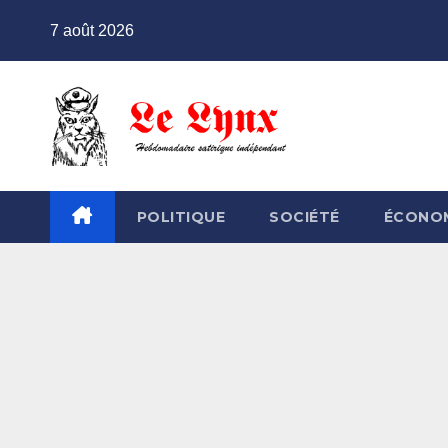
Skip
7 août 2026
to
content
POLITIQUE
SOCIÉTÉ
ÉCONO