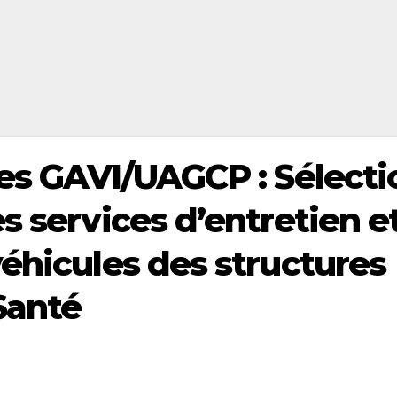
res GAVI/UAGCP : Sélecti
s services d’entretien e
véhicules des structures
Santé