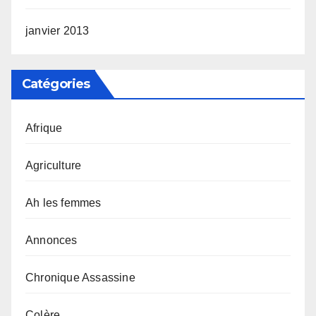
janvier 2013
Catégories
Afrique
Agriculture
Ah les femmes
Annonces
Chronique Assassine
Colère