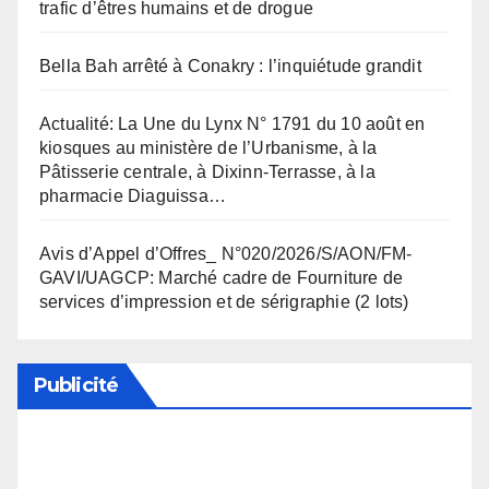
trafic d’êtres humains et de drogue
Bella Bah arrêté à Conakry : l’inquiétude grandit
Actualité: La Une du Lynx N° 1791 du 10 août en
kiosques au ministère de l’Urbanisme, à la
Pâtisserie centrale, à Dixinn-Terrasse, à la
pharmacie Diaguissa…
Avis d’Appel d’Offres_ N°020/2026/S/AON/FM-
GAVI/UAGCP: Marché cadre de Fourniture de
services d’impression et de sérigraphie (2 lots)
Publicité
Soutenez notre média en désactivant votre