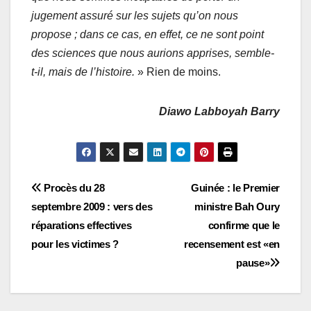
jugement assuré sur les sujets qu’on nous
propose ; dans ce cas, en effet, ce ne sont point
des sciences que nous aurions apprises, semble-
t-il, mais de l’histoire.
» Rien de moins.
Diawo Labboyah Barry
Navigation
Procès du 28
Guinée : le Premier
septembre 2009 : vers des
ministre Bah Oury
de
réparations effectives
confirme que le
l’article
pour les victimes ?
recensement est «en
pause»