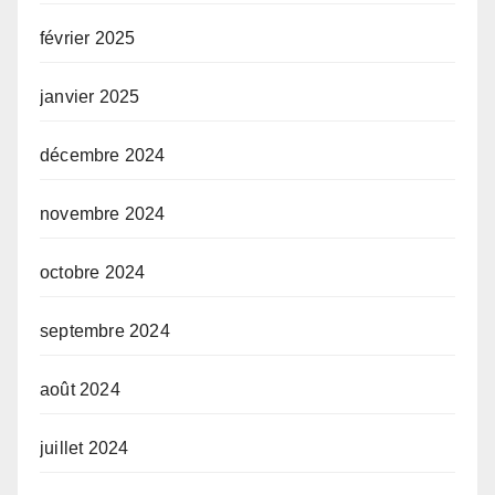
février 2025
janvier 2025
décembre 2024
novembre 2024
octobre 2024
septembre 2024
août 2024
juillet 2024