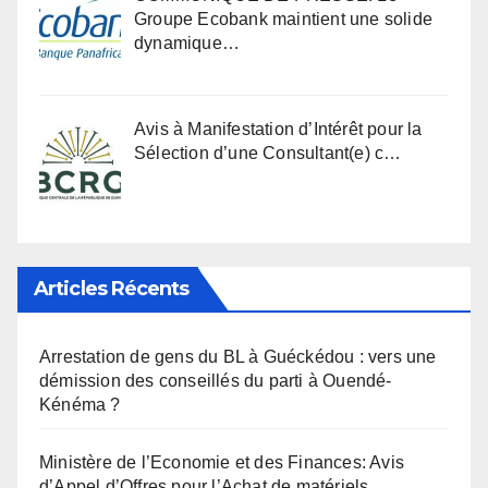
Groupe Ecobank maintient une solide
dynamique…
Avis à Manifestation d’Intérêt pour la
Sélection d’une Consultant(e) c…
Articles Récents
Arrestation de gens du BL à Guéckédou : vers une
démission des conseillés du parti à Ouendé-
Kénéma ?
Ministère de l’Economie et des Finances: Avis
d’Appel d’Offres pour l’Achat de matériels