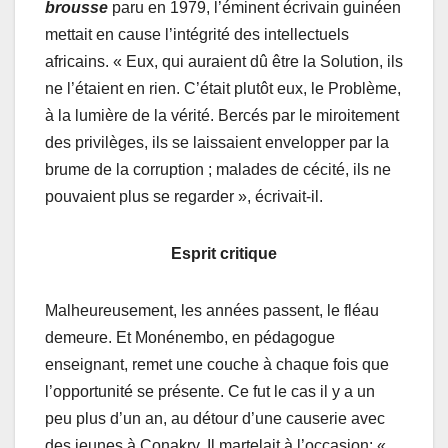
brousse
paru en 1979, l’éminent écrivain guinéen
mettait en cause l’intégrité des intellectuels
africains. « Eux, qui auraient dû être la Solution, ils
ne l’étaient en rien. C’était plutôt eux, le Problème,
à la lumière de la vérité. Bercés par le miroitement
des privilèges, ils se laissaient envelopper par la
brume de la corruption ; malades de cécité, ils ne
pouvaient plus se regarder », écrivait-il.
Esprit critique
Malheureusement, les années passent, le fléau
demeure. Et Monénembo, en pédagogue
enseignant, remet une couche à chaque fois que
l’opportunité se présente. Ce fut le cas il y a un
peu plus d’un an, au détour d’une causerie avec
des jeunes à Conakry. Il martelait à l’occasion: «