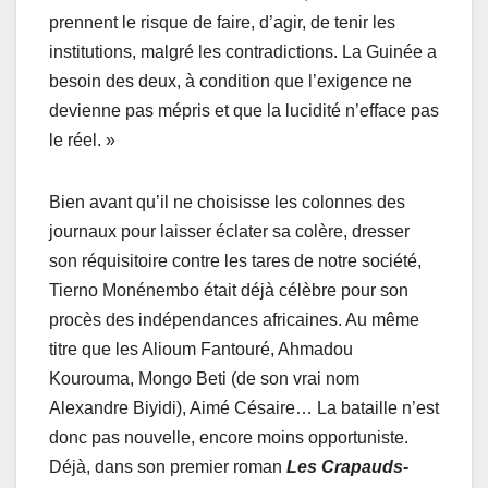
prennent le risque de faire, d’agir, de tenir les
institutions, malgré les contradictions. La Guinée a
besoin des deux, à condition que l’exigence ne
devienne pas mépris et que la lucidité n’efface pas
le réel. »
Bien avant qu’il ne choisisse les colonnes des
journaux pour laisser éclater sa colère, dresser
son réquisitoire contre les tares de notre société,
Tierno Monénembo était déjà célèbre pour son
procès des indépendances africaines. Au même
titre que les Alioum Fantouré, Ahmadou
Kourouma, Mongo Beti (de son vrai nom
Alexandre Biyidi), Aimé Césaire… La bataille n’est
donc pas nouvelle, encore moins opportuniste.
Déjà, dans son premier roman
Les
Crapauds-