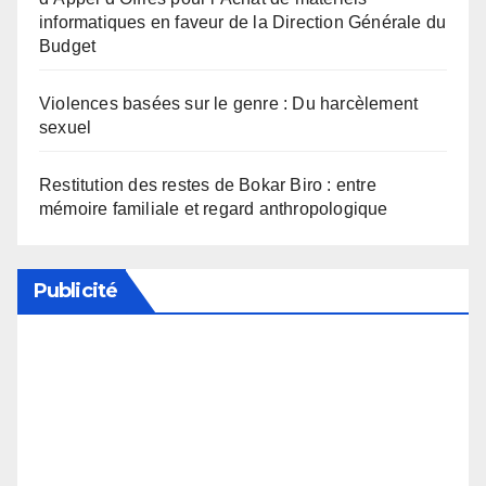
informatiques en faveur de la Direction Générale du
Budget
Violences basées sur le genre : Du harcèlement
sexuel
Restitution des restes de Bokar Biro : entre
mémoire familiale et regard anthropologique
Publicité
Soutenez notre média en désactivant votre
bloqueur de publicité