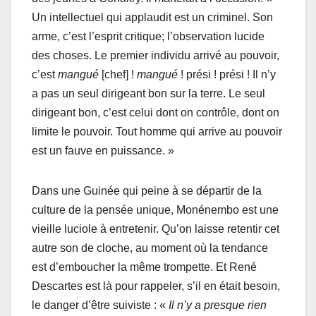
Un intellectuel qui applaudit est un criminel. Son
arme, c’est l’esprit critique; l’observation lucide
des choses. Le premier individu arrivé au pouvoir,
c’est
mangué
[chef] !
mangué
! prési ! prési ! Il n’y
a pas un seul dirigeant bon sur la terre. Le seul
dirigeant bon, c’est celui dont on contrôle, dont on
limite le pouvoir. Tout homme qui arrive au pouvoir
est un fauve en puissance. »
Dans une Guinée qui peine à se départir de la
culture de la pensée unique, Monénembo est une
vieille luciole à entretenir. Qu’on laisse retentir cet
autre son de cloche, au moment où la tendance
est d’emboucher la même trompette. Et René
Descartes est là pour rappeler, s’il en était besoin,
le danger d’être suiviste : «
Il n’y a presque rien