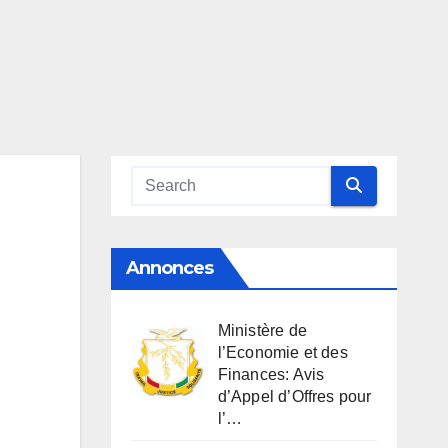
Annonces
Ministère de
l’Economie et des
Finances: Avis
d’Appel d’Offres pour
l’…