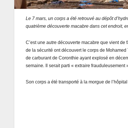
Le 7 mars, un corps a été retrouvé au dépôt d’hy
quatrième découverte macabre dans cet endroit, e
C’est une autre découverte macabre que vient de fa
de la sécurité ont découvert le corps de Mohame
de carburant de Coronthie ayant explosé en décem
semaine. Il serait parti « extraire frauduleusement
Son corps a été transporté à la morgue de l’hôpital