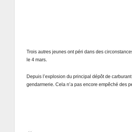
Trois autres jeunes ont péri dans des circonstances
le 4 mars.
Depuis l’explosion du principal dépôt de carburant d
gendarmerie. Cela n’a pas encore empêché des per