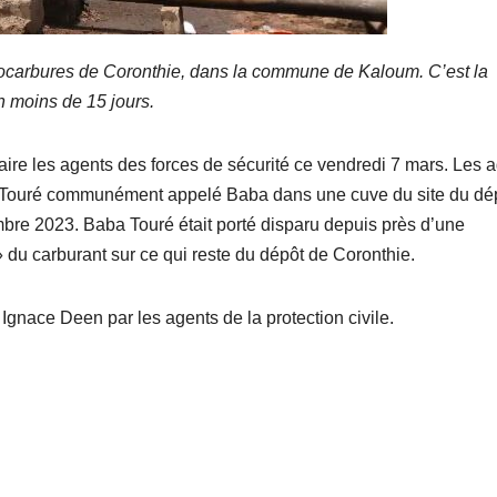
drocarbures de Coronthie, dans la commune de Kaloum. C’est la
n moins de 15 jours.
ire les agents des forces de sécurité ce vendredi 7 mars. Les 
d Touré communément appelé Baba dans une cuve du site du dé
bre 2023. Baba Touré était porté disparu depuis près d’une
 » du carburant sur ce qui reste du dépôt de Coronthie.
 Ignace Deen par les agents de la protection civile.