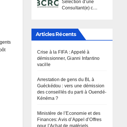
Sélection d’une
Consultant(e) c…
Articles Récents
agents
pôt
Crise à la FIFA : Appelé à
démissionner, Gianni Infantino
vacille
Arrestation de gens du BL à
Guéckédou : vers une démission
des conseillés du parti à Ouendé-
Kénéma ?
Ministère de l’Economie et des
Finances: Avis d’Appel d’Offres
pour l’Achat de matériels