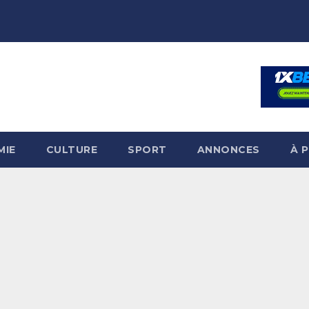
MIE
CULTURE
SPORT
ANNONCES
À 