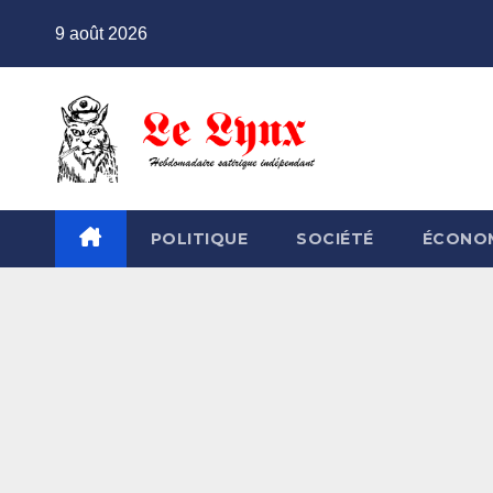
Skip
9 août 2026
to
content
POLITIQUE
SOCIÉTÉ
ÉCONO