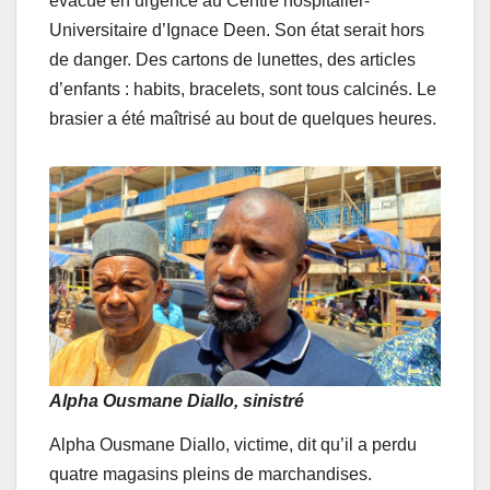
évacué en urgence au Centre hospitalier-
Universitaire d’Ignace Deen. Son état serait hors
de danger. Des cartons de lunettes, des articles
d’enfants : habits, bracelets, sont tous calcinés. Le
brasier a été maîtrisé au bout de quelques heures.
Alpha Ousmane Diallo
, sinistré
Alpha Ousmane Diallo, victime, dit qu’il a perdu
quatre magasins pleins de marchandises.