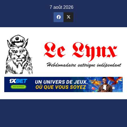
Skip
7 août 2026
to
content