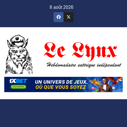
Skip
8 août 2026
to
content