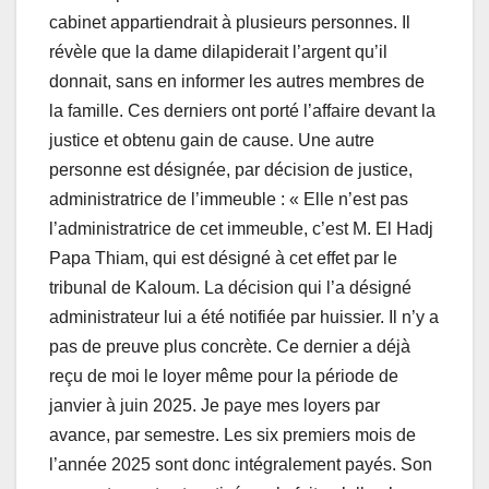
cabinet appartiendrait à plusieurs personnes. Il
révèle que la dame dilapiderait l’argent qu’il
donnait, sans en informer les autres membres de
la famille. Ces derniers ont porté l’affaire devant la
justice et obtenu gain de cause. Une autre
personne est désignée, par décision de justice,
administratrice de l’immeuble : « Elle n’est pas
l’administratrice de cet immeuble, c’est M. El Hadj
Papa Thiam, qui est désigné à cet effet par le
tribunal de Kaloum. La décision qui l’a désigné
administrateur lui a été notifiée par huissier. Il n’y a
pas de preuve plus concrète. Ce dernier a déjà
reçu de moi le loyer même pour la période de
janvier à juin 2025. Je paye mes loyers par
avance, par semestre. Les six premiers mois de
l’année 2025 sont donc intégralement payés. Son