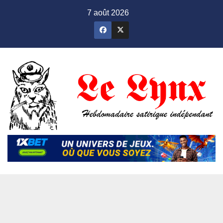
Skip
7 août 2026
to
content