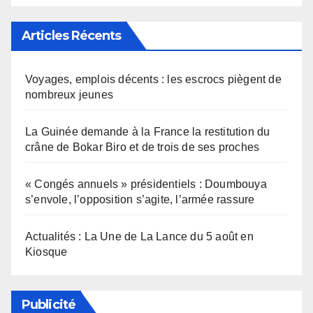
Articles Récents
Voyages, emplois décents : les escrocs piègent de
nombreux jeunes
La Guinée demande à la France la restitution du
crâne de Bokar Biro et de trois de ses proches
« Congés annuels » présidentiels : Doumbouya
s’envole, l’opposition s’agite, l’armée rassure
Actualités : La Une de La Lance du 5 août en
Kiosque
Publicité