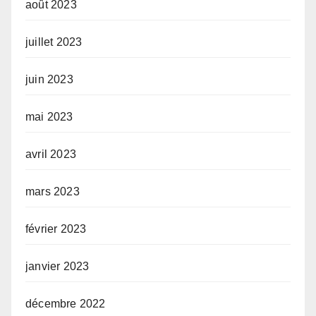
août 2023
juillet 2023
juin 2023
mai 2023
avril 2023
mars 2023
février 2023
janvier 2023
décembre 2022