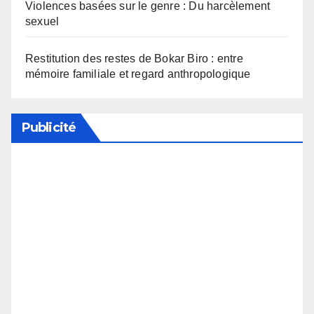
Violences basées sur le genre : Du harcèlement
sexuel
Restitution des restes de Bokar Biro : entre
mémoire familiale et regard anthropologique
Publicité
Soutenez notre média en désactivant votre
bloqueur de publicité