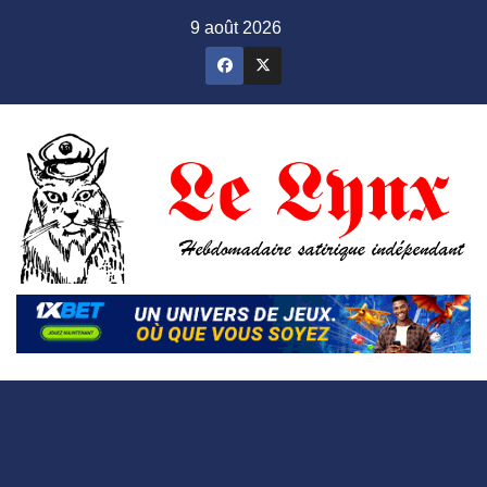
Skip
9 août 2026
to
content