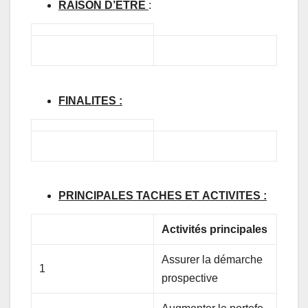
RAISON
D’ETRE
:
FINALITES
:
PRINCIPALES
TACHES
ET
ACTIVITES
:
Activités
principales
Assurer la démarche
1
prospective