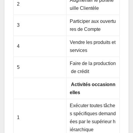
Augmenter le portefe
2
uille Clientèle
Participer aux ouvertu
3
res de Compte
Vendre les produits et
4
services
Faire de la production
5
de crédit
Activités
occasionn
elles
Exécuter toutes tâche
s spécifiques demand
1
ées par le supérieur h
iérarchique