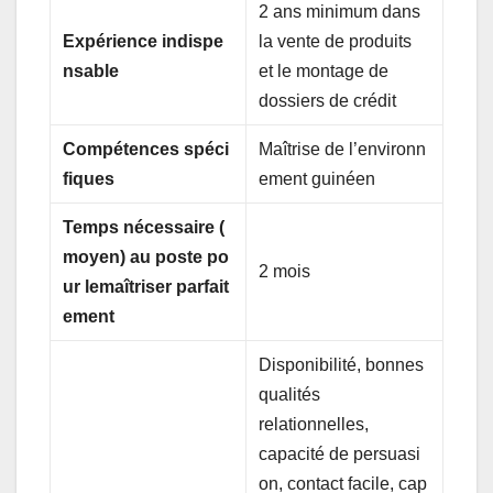
2 ans minimum dans
Expérience
indispe
la vente de produits
nsable
et le montage de
dossiers de crédit
Compétences
spéci
Maîtrise de l’environn
fiques
ement guinéen
Temps
nécessaire
(
moyen)
au
poste
po
2 mois
ur
le
maîtriser
parfait
ement
Disponibilité, bonnes
qualités
relationnelles,
capacité de persuasi
on, contact facile, cap