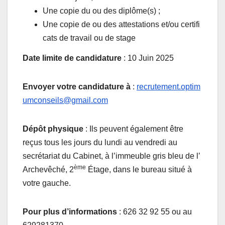
Une copie du ou des diplôme(s) ;
Une copie de ou des attestations et/ou certifi
cats de travail ou de stage
Date
limite
de
candidature
: 10 Juin 2025
Envoyer
votre
candidature
à
:
recrutement.optim
umconseils@gmail.com
Dépôt physique
: Ils peuvent également être
reçus tous les jours du lundi au vendredi au
secrétariat du Cabinet, à l’immeuble gris bleu de l’
ème
Archevêché, 2
Étage, dans le bureau situé à
votre gauche.
Pour
plus d’informations
: 626 32 92 55 ou au