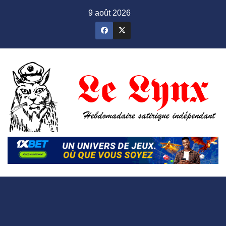
Skip
9 août 2026
to
content