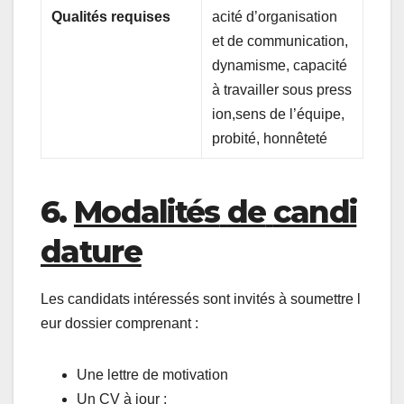
Qualités
requises
acité d’organisation
et de communication,
dynamisme, capacité
à travailler sous press
ion,sens de l’équipe,
probité, honnêteté
6.
Modalités
de
candi
dature
Les candidats intéressés sont invités à soumettre l
eur dossier comprenant :
Une lettre de motivation
Un CV à jour ;