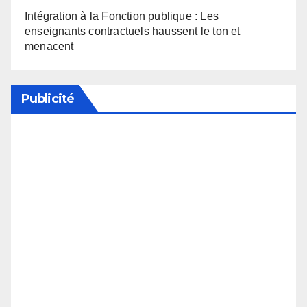
Intégration à la Fonction publique : Les
enseignants contractuels haussent le ton et
menacent
Publicité
Soutenez notre média en désactivant votre
bloqueur de publicité