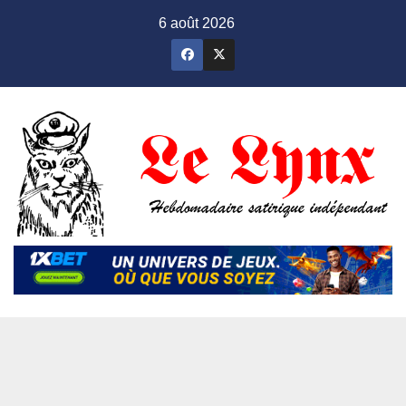
Skip
6 août 2026
to
content