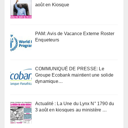
août en Kiosque
PAM: Avis de Vacance Externe Roster
Enqueteurs
COMMUNIQUÉ DE PRESSE: Le
Groupe Ecobank maintient une solide
dynamique…
Actualité : La Une du Lynx N° 1790 du
3 août en kiosques au ministère …