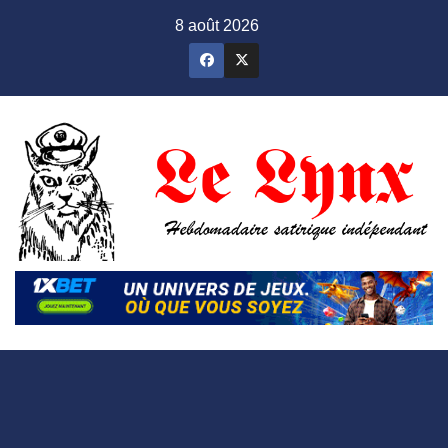
Skip
8 août 2026
to
content