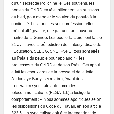
qu’un secret de Polichinelle. Ses soutiens, les
pontes du CNRD en tête, sillonnent les buissons
du bled, pour mendier le soutien du populo à la
continuité. Les couches socioprofessionnelles
prêtent allégeance, une par une, au nouveau
maître de la Guinée. Les bouffe-la-craie l’ont fait le
21 avril, avec la bénédiction de l’intersyndicale de
l’Education. SLECG, SNE, FSPE, tous sont allés
au Palais du peuple pour applaudir « les
prouesses » du CNRD et de son Prési. Cet appui
a fait les choux gras de la presse et de la toile.
Abdoulaye Barry, secrétaire gênant de la
Fédération syndicale autonome des
télécommunications (FESATEL) a fustigé le
comportement : « Nous sommes apolitiques selon
les dispositions du Code du Travail, en son article
323.5. Un syndicaliste doit être indépendant de