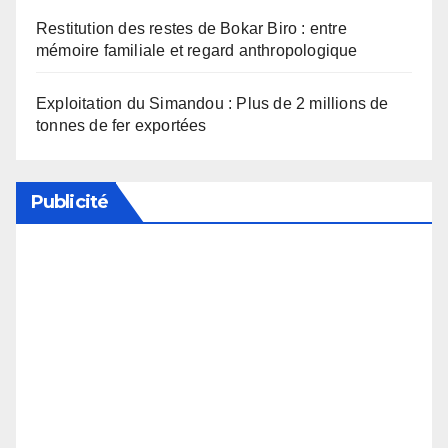
Restitution des restes de Bokar Biro : entre
mémoire familiale et regard anthropologique
Exploitation du Simandou : Plus de 2 millions de
tonnes de fer exportées
Publicité
Soutenez notre média en désactivant votre
bloqueur de publicité