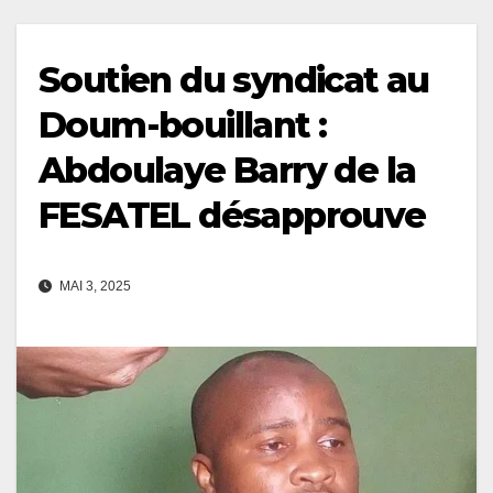
Soutien du syndicat au
Doum-bouillant :
Abdoulaye Barry de la
FESATEL désapprouve
MAI 3, 2025