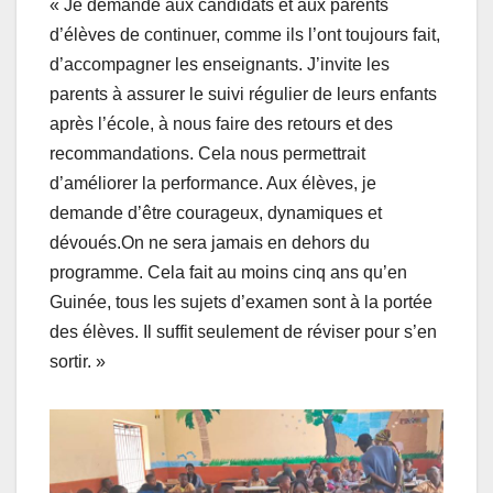
« Je demande aux candidats et aux parents
d’élèves de continuer, comme ils l’ont toujours fait,
d’accompagner les enseignants. J’invite les
parents à assurer le suivi régulier de leurs enfants
après l’école, à nous faire des retours et des
recommandations. Cela nous permettrait
d’améliorer la performance. Aux élèves, je
demande d’être courageux, dynamiques et
dévoués.On ne sera jamais en dehors du
programme. Cela fait au moins cinq ans qu’en
Guinée, tous les sujets d’examen sont à la portée
des élèves. Il suffit seulement de réviser pour s’en
sortir. »