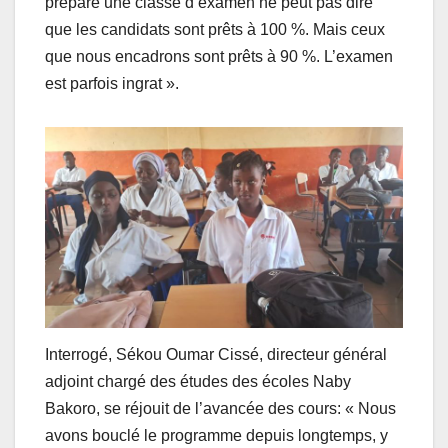
prépare une classe d’examen ne peut pas dire
que les candidats sont prêts à 100 %. Mais ceux
que nous encadrons sont prêts à 90 %. L’examen
est parfois ingrat ».
Interrogé, Sékou Oumar Cissé, directeur général
adjoint chargé des études des écoles Naby
Bakoro, se réjouit de l’avancée des cours: « Nous
avons bouclé le programme depuis longtemps, y