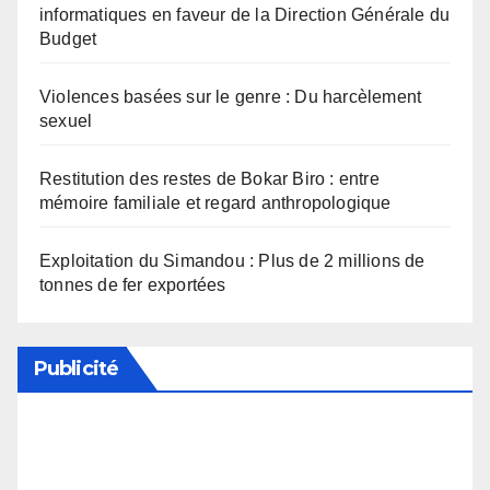
informatiques en faveur de la Direction Générale du
Budget
Violences basées sur le genre : Du harcèlement
sexuel
Restitution des restes de Bokar Biro : entre
mémoire familiale et regard anthropologique
Exploitation du Simandou : Plus de 2 millions de
tonnes de fer exportées
Publicité
Soutenez notre média en désactivant votre
bloqueur de publicité