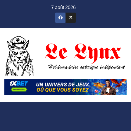
Skip
7 août 2026
to
content