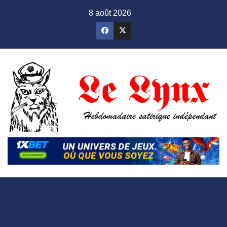
Skip
8 août 2026
to
content