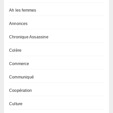
Ah les femmes
Annonces
Chronique Assassine
Colère
Commerce
Communiqué
Coopération
Culture