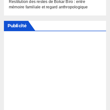
Restitution des restes de Bokar Biro : entre
mémoire familiale et regard anthropologique
Publicité
Soutenez notre média en désactivant votre
bloqueur de publicité