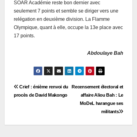
SOAR Académie reste bon dernier avec
seulement 7 points et semble se diriger vers une
relégation en deuxième division. La Flamme
Olympique, quant à elle, occupe la 13e place avec
17 points.
Abdoulaye Bah
Navigation
Crief : énième renvoi du
Recensement électoral et
procès de David Makongo
affaire Aliou Bah : Le
de
MoDeL harangue ses
l’article
militants