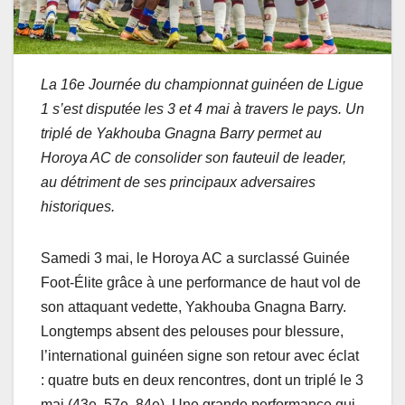
La 16e Journée du championnat guinéen de Ligue
1 s’est disputée les 3 et 4 mai à travers le pays. Un
triplé de Yakhouba Gnagna Barry permet au
Horoya AC de consolider son fauteuil de leader,
au détriment de ses principaux adversaires
historiques.
Samedi 3 mai, le Horoya AC a surclassé Guinée
Foot-Élite grâce à une performance de haut vol de
son attaquant vedette, Yakhouba Gnagna Barry.
Longtemps absent des pelouses pour blessure,
l’international guinéen signe son retour avec éclat
: quatre buts en deux rencontres, dont un triplé le 3
mai (43e, 57e, 84e). Une grande performance qui