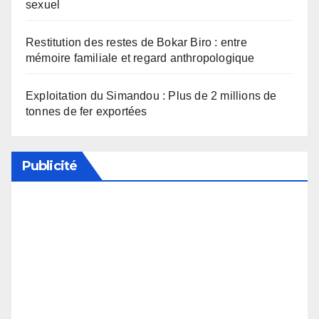
sexuel
Restitution des restes de Bokar Biro : entre
mémoire familiale et regard anthropologique
Exploitation du Simandou : Plus de 2 millions de
tonnes de fer exportées
Publicité
Soutenez notre média en désactivant votre
bloqueur de publicité