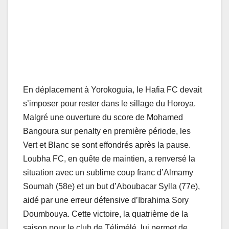
En déplacement à Yorokoguia, le Hafia FC devait
s’imposer pour rester dans le sillage du Horoya.
Malgré une ouverture du score de Mohamed
Bangoura sur penalty en première période, les
Vert et Blanc se sont effondrés après la pause.
Loubha FC, en quête de maintien, a renversé la
situation avec un sublime coup franc d’Almamy
Soumah (58e) et un but d’Aboubacar Sylla (77e),
aidé par une erreur défensive d’Ibrahima Sory
Doumbouya. Cette victoire, la quatrième de la
saison pour le club de Télimélé, lui permet de