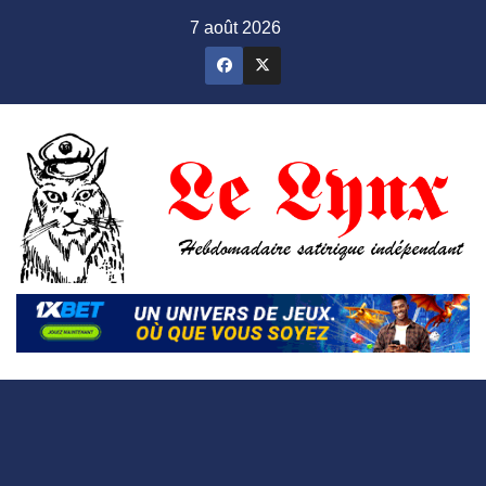
Skip
7 août 2026
to
content