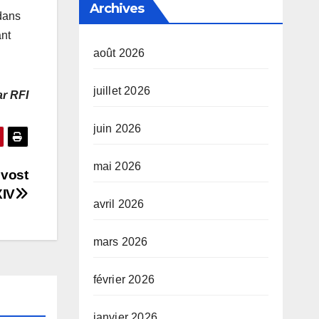
Archives
ans
ant
août 2026
juillet 2026
r RFI
juin 2026
mai 2026
evost
XIV
avril 2026
mars 2026
février 2026
janvier 2026