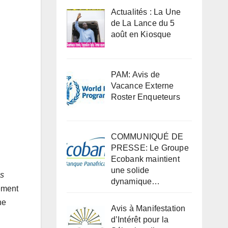
Actualités : La Une
de La Lance du 5
août en Kiosque
PAM: Avis de
Vacance Externe
Roster Enqueteurs
COMMUNIQUÉ DE
PRESSE: Le Groupe
Ecobank maintient
une solide
es
dynamique…
ement
ne
Avis à Manifestation
d’Intérêt pour la