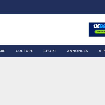
MIE
CULTURE
SPORT
ANNONCES
À 