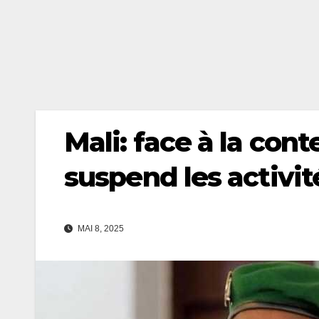
Mali: face à la cont
suspend les activit
MAI 8, 2025