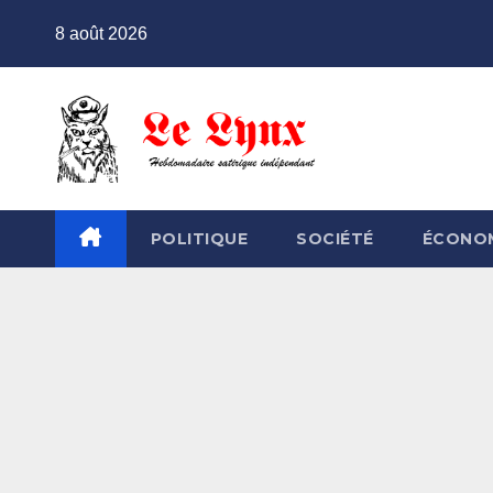
Skip
8 août 2026
to
content
POLITIQUE
SOCIÉTÉ
ÉCONO