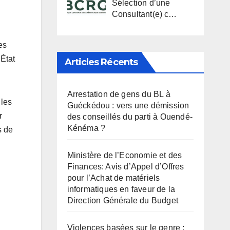
Sélection d’une
Consultant(e) c…
es
’État
Articles Récents
Arrestation de gens du BL à
 les
Guéckédou : vers une démission
r
des conseillés du parti à Ouendé-
Kénéma ?
s de
Ministère de l’Economie et des
Finances: Avis d’Appel d’Offres
pour l’Achat de matériels
informatiques en faveur de la
Direction Générale du Budget
Violences basées sur le genre :