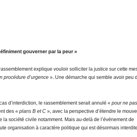
éfiniment gouverner par la peur
»
rassemblement explique vouloir solliciter la justice sur cette me
en procédure d’urgence
». Une démarche qui semble avoir peu 
cas d’interdiction, le rassemblement serait annulé «
pour ne pa
ent des «
plans B et C
», avec la perspective d’étendre le mouv
, de la société civile notamment. Mais au-delà de l’événement de
te organisation à caractère politique qui est désormais interdit