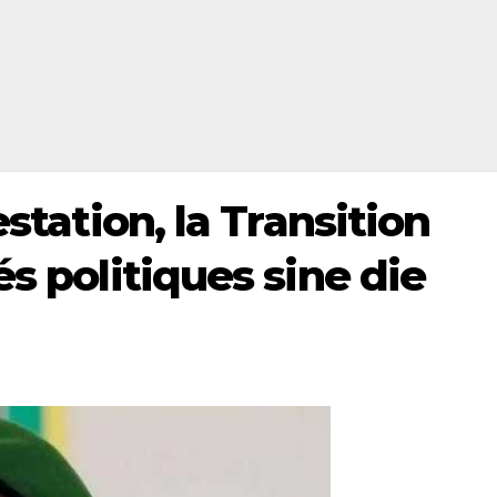
estation, la Transition
és politiques sine die