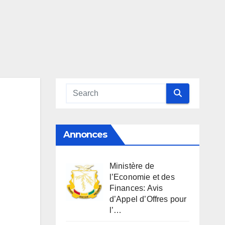
Annonces
Ministère de
l’Economie et des
Finances: Avis
d’Appel d’Offres pour
l’…