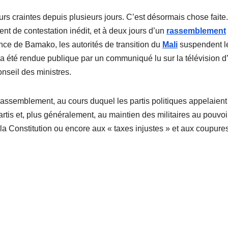
leurs craintes depuis plusieurs jours. C’est désormais chose faite.
 de contestation inédit, et à deux jours d’un
rassemblement
nce de Bamako, les autorités de transition du
Mali
suspendent l
on a été rendue publique par un communiqué lu sur la télévision d
nseil des ministres.
u rassemblement, au cours duquel les partis politiques appelaient
rtis et, plus généralement, au maintien des militaires au pouvoi
la Constitution ou encore aux « taxes injustes » et aux coupure