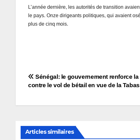
L’année dernière, les autorités de transition avaie
le pays. Onze dirigeants politiques, qui avaient os
plus de cinq mois.
Navigation
Sénégal: le gouvernement renforce la 
contre le vol de bétail en vue de la Tabas
de
l’article
Articles similaires