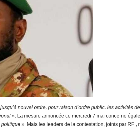
«
jusqu’à nouvel ordre, pour raison d’ordre public, les activités d
tional
». La mesure annoncée ce mercredi 7 mai concerne égal
 politique
». Mais les leaders de la contestation, joints par RFI, 