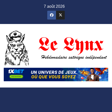
Skip
7 août 2026
to
content