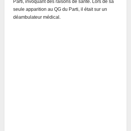
Parti, invoquant des raisons de santé. Lors de sa
seule apparition au QG du Parti, il était sur un
déambulateur médical.