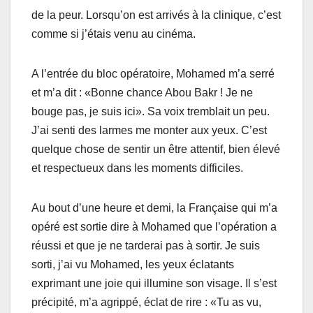
de la peur. Lorsqu’on est arrivés à la clinique, c’est
comme si j’étais venu au cinéma.
A l’entrée du bloc opératoire, Mohamed m’a serré
et m’a dit : «Bonne chance Abou Bakr ! Je ne
bouge pas, je suis ici». Sa voix tremblait un peu.
J’ai senti des larmes me monter aux yeux. C’est
quelque chose de sentir un être attentif, bien élevé
et respectueux dans les moments difficiles.
Au bout d’une heure et demi, la Française qui m’a
opéré est sortie dire à Mohamed que l’opération a
réussi et que je ne tarderai pas à sortir. Je suis
sorti, j’ai vu Mohamed, les yeux éclatants
exprimant une joie qui illumine son visage. Il s’est
précipité, m’a agrippé, éclat de rire : «Tu as vu,