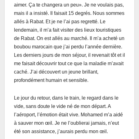
aimer. Ça te changera un peu». Je ne voulais pas,
mais il a insisté. Il faisait 15 degrés. Nous sommes
allés à Rabat. Et je ne l’ai pas regretté. Le
lendemain, il m’a fait visiter des lieux touristiques
de Rabat. On est allés au marché. Il m’a acheté un
boubou marocain que j’ai perdu l’année dernière.
Les derniers jours de mon séjour, il revenait tôt et il
me faisait découvrir tout ce que la maladie m’avait
caché. J’ai découvert un jeune brillant,
profondément humain et sensible.
Le jour du retour, dans le train, le regard dans le
vide, sans doute le vide né de mon départ. A
l’aéroport, l’émotion était vive. Mohamed m’a aidé
à sauver mon œil. Je ne l’oublierai jamais, n’eut
été son assistance, j’aurais perdu mon œil.