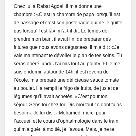
Chez lui à Rabat Agdal, il m’a donné une
chambre : «C’est la chambre de papa lorsqu’il est
de passage et c’est son poste radio qui ne le quitte
pas lorsqu’il est là», m’a-t-il dit. Le temps de
prendre mon bain, il avait fini de préparer des
fritures que nous avons dégustées. Il m’a dit : «Je
vais maintenant te dévoiler le plan de tes soins. Tu
seras opéré lundi. J’ai mis tout au point». Et je me
suis endormi, autour de 14h, il est revenu de
l’école, m’a préparé une délicieuse sauce tomate
au poulet. Il a rempli le frigo de fruits, de jus et de
légumes qu’il avait achetés. «C’est pour ton
séjour. Sens-toi chez toi. Dis-moi tout ce dont tu as
besoin». Je lui dis : «Mohamed, merci pour
l’accueil et le cours d’ophtalmologie dans le train,
qui m’a guéri à moitié, je l’avoue. Mais, je ne te