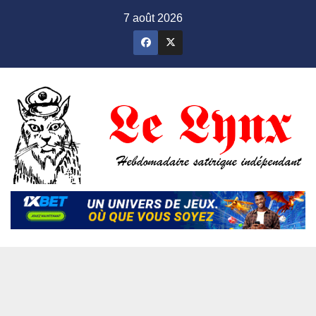
Skip
7 août 2026
to
content