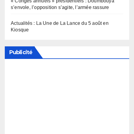
« Congés annuels » présidentiels : Doumbouya
s’envole, l’opposition s’agite, l’armée rassure
Actualités : La Une de La Lance du 5 août en
Kiosque
Publicité
Soutenez notre média en désactivant votre
bloqueur de publicité