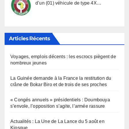
d’un (01) véhicule de type 4X…
Articles Récents
Voyages, emplois décents : les escrocs piègent de
nombreux jeunes
La Guinée demande à la France la restitution du
crâne de Bokar Biro et de trois de ses proches
« Congés annuels » présidentiels : Doumbouya
s’envole, l’opposition s’agite, l’armée rassure
Actualités : La Une de La Lance du 5 août en
Kiosque