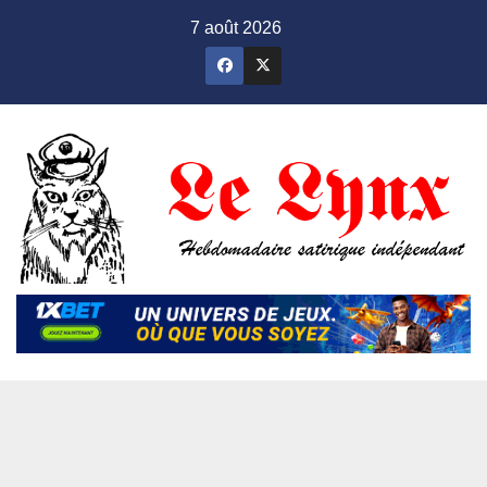
Skip
7 août 2026
to
content