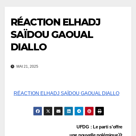
RÉACTION ELHADJ
SAÏDOU GAOUAL
DIALLO
MAI 21, 2025
RÉACTION ELHADJ SAÏDOU GAOUAL DIALLO
Navigation
UFDG : Le parti s’offre
une nouvelle polémique