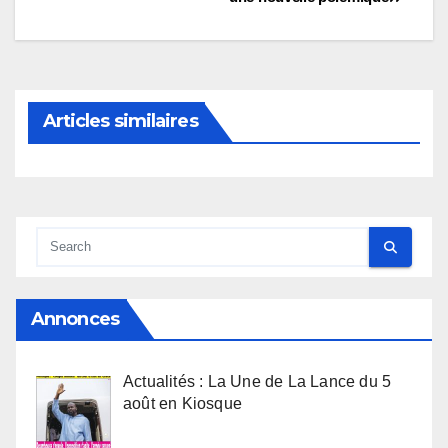
de
l’article
Articles similaires
Annonces
Actualités : La Une de La Lance du 5
août en Kiosque