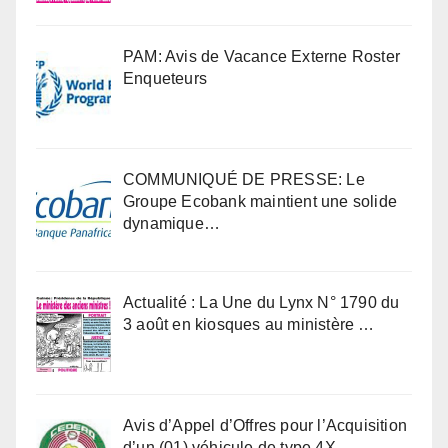
PAM: Avis de Vacance Externe Roster
Enqueteurs
COMMUNIQUÉ DE PRESSE: Le
Groupe Ecobank maintient une solide
dynamique…
Actualité : La Une du Lynx N° 1790 du
3 août en kiosques au ministère …
Avis d’Appel d’Offres pour l’Acquisition
d’un (01) véhicule de type 4X…