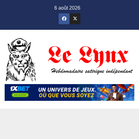
Skip
6 août 2026
to
content