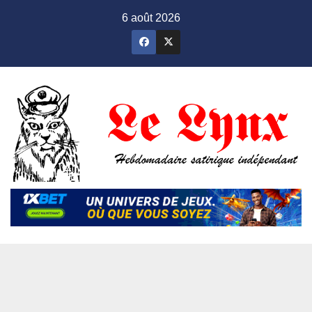
Skip
6 août 2026
to
content