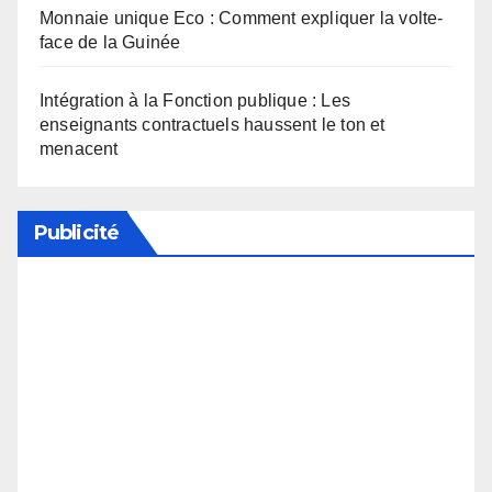
Monnaie unique Eco : Comment expliquer la volte-
face de la Guinée
Intégration à la Fonction publique : Les
enseignants contractuels haussent le ton et
menacent
Publicité
Soutenez notre média en désactivant votre
bloqueur de publicité