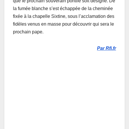
que le prochain souverain pontife soit désigné. De
la fumée blanche s’est échappée de la cheminée
fixée à la chapelle Sixtine, sous l’acclamation des
fidèles venus en masse pour découvrir qui sera le
prochain pape.
Par Rfi.fr