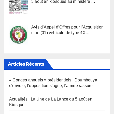
3 août en kiosques au ministère …
Avis d’Appel d’Offres pour l’Acquisition
d’un (01) véhicule de type 4X…
Articles Récents
« Congés annuels » présidentiels : Doumbouya
s’envole, l’opposition s’agite, l’armée rassure
Actualités : La Une de La Lance du 5 août en
Kiosque