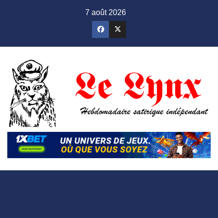
Skip
7 août 2026
to
content