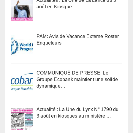
Actualités : La Une de La Lance du 5
août en Kiosque
PAM: Avis de Vacance Externe Roster
Enqueteurs
COMMUNIQUÉ DE PRESSE: Le
Groupe Ecobank maintient une solide
dynamique…
Actualité : La Une du Lynx N° 1790 du
3 août en kiosques au ministère …