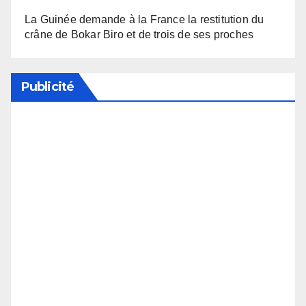
La Guinée demande à la France la restitution du
crâne de Bokar Biro et de trois de ses proches
Publicité
Soutenez notre média en désactivant votre
bloqueur de publicité