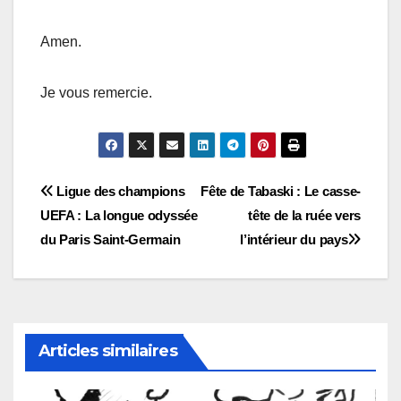
Amen.
Je vous remercie.
Navigation
Ligue des champions
Fête de Tabaski : Le casse-
UEFA : La longue odyssée
tête de la ruée vers
de
du Paris Saint-Germain
l’intérieur du pays
l’article
Articles similaires