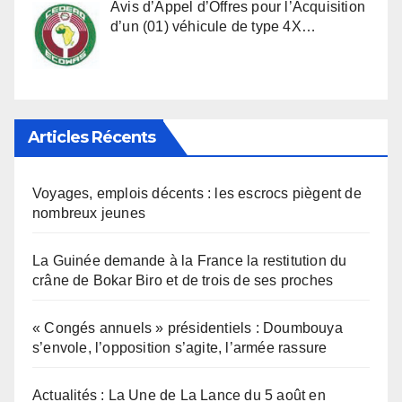
Avis d’Appel d’Offres pour l’Acquisition
d’un (01) véhicule de type 4X…
Articles Récents
Voyages, emplois décents : les escrocs piègent de
nombreux jeunes
La Guinée demande à la France la restitution du
crâne de Bokar Biro et de trois de ses proches
« Congés annuels » présidentiels : Doumbouya
s’envole, l’opposition s’agite, l’armée rassure
Actualités : La Une de La Lance du 5 août en