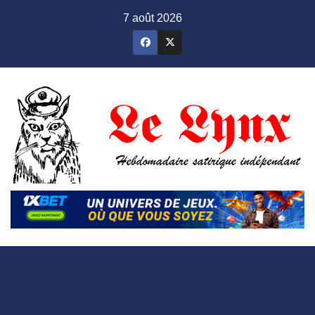
Skip
7 août 2026
to
content