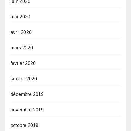
juin 2020
mai 2020
avril 2020
mars 2020
février 2020
janvier 2020
décembre 2019
novembre 2019
octobre 2019