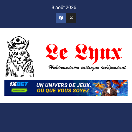
Skip
8 août 2026
to
content