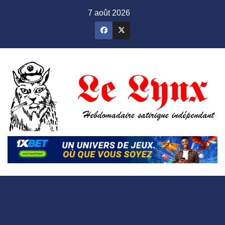
Skip
7 août 2026
to
content