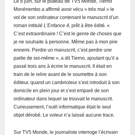
Le 8 juin, sur le plateau de TV5 Monde, Tierno
Monénembo a affirmé avoir vécu « très mal » le
vol de son ordinateur contenant le manuscrit d’un
roman intitulé
L’Enfance 4
, prêt à être édité. «
C’est extraordinaire ! C’est le genre de choses que
je ne souhaite à personne. Même pas à mon pire
ennemi. Perdre un manuscrit, c’est perdre une
partie de soi-même », a dit Tierno, ajoutant qu’il a
passé trois ans à écrire le manuscrit. Il était en
train de le relire avant de le soumettre à son
éditeur, quand un cambrioleur s’est introduit à son
domicile en plein jour et s’est emparé de son
ordinateur dans lequel se trouvait le manuscrit.
Curieusement, l’outil informatique était le seul
objet dérobé. Le voleur n’a laissé aucune trace.
Sur TV5 Monde, le journaliste interroge l’écrivain