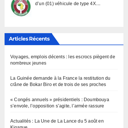
d’un (01) véhicule de type 4X…
Articles Récents
Voyages, emplois décents : les escrocs piègent de
nombreux jeunes
La Guinée demande à la France la restitution du
crâne de Bokar Biro et de trois de ses proches
« Congés annuels » présidentiels : Doumbouya
s’envole, l’opposition s’agite, l’armée rassure
Actualités : La Une de La Lance du 5 août en
Kiosque