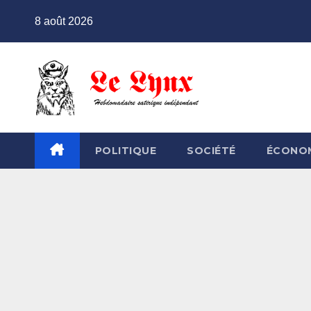
Skip
8 août 2026
to
content
POLITIQUE
SOCIÉTÉ
ÉCONO