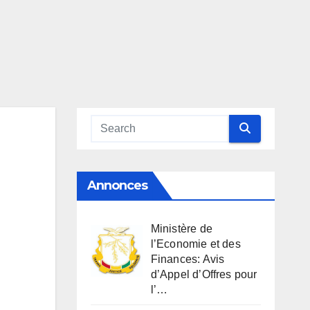
Annonces
Ministère de
l’Economie et des
Finances: Avis
d’Appel d’Offres pour
l’…