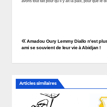
avons tout fait pour qu’il y ait la paix, pour que le d
Navigation
Amadou Oury Lemmy Diallo n’est plus
ami se souvient de leur vie à Abidjan !
de
l’article
Articles similaires