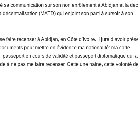
é sa communication sur son non enrôlement à Abidjan et la déc
la décentralisation (MATD) qui enjoint son parti à sursoir à son
 faire recenser à Abidjan, en Côte d’Ivoire. Il jure d’avoir prés
es documents pour mettre en évidence ma nationalité: ma carte
, passeport en cours de validité et passeport diplomatique qui a
e à ne pas me faire recenser. Cette une haine, cette volonté d