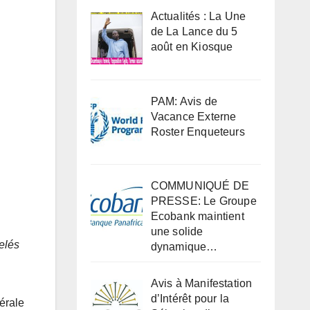
Actualités : La Une
de La Lance du 5
août en Kiosque
PAM: Avis de
Vacance Externe
Roster Enqueteurs
COMMUNIQUÉ DE
PRESSE: Le Groupe
Ecobank maintient
une solide
elés
dynamique…
Avis à Manifestation
d’Intérêt pour la
érale