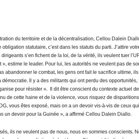
ation du territoire et de la décentralisation, Cellou Dalein Diall
ligation statutaire, c’est dans les statuts du parti. J’attire votr
dirigeants s’en fichent de la loi, de la vérité, ils veulent tuer l
t », estime le leader. Pour lui, les autorités ne veulent pas de so
s abandonner le combat, les gens ont fait le sacrifice ultime, ils
démocratie. Il y a des militants qui ont perdu des opportunités, 
ganise pour résister ». Il dit être conscient du contexte actuel de
u de cette haine et de la violence, vous risquez de disparitions
DG, vous êtes exposé, mais on a un devoir vis-à-vis de ceux qui
ns un devoir pour la Guinée », a affirmé Cellou Dalein Diallo.
lisés, ils ne veulent pas de nous, nous en sommes conscients. 