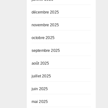
décembre 2025
novembre 2025
octobre 2025
septembre 2025
août 2025
juillet 2025
juin 2025
mai 2025