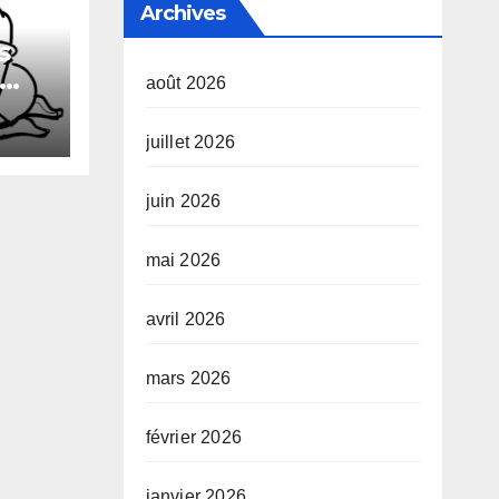
Archives
s
août 2026
xuel
juillet 2026
juin 2026
mai 2026
avril 2026
mars 2026
février 2026
janvier 2026