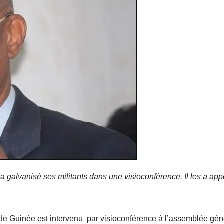
a galvanisé ses militants dans une visioconférence. Il les a app
 de Guinée est intervenu par visioconférence à l’assemblée gén