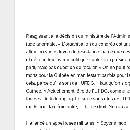
Réagissant à la décision du ministère de l’Administr
juge anormale. « L’organisation du congrès est une ob
attention sur le devoir de résistance, parce que ces 
et détruire tout avenir politique contre son présiden
parti, mais pas question de reculer. « On ne peut pa
morts pour la Guinée en manifestant parfois pour la 
cela, parce qu’ils sont de l’UFDG. Il faut qu’on s’or
Guinée. « Actuellement, être de l’UFDG, compte ten
forcées, de kidnapping. Lorsque vous êtes de l’UF
morts pour la démocratie, l’Etat de droit. Nous avo
Il a lancé un appel à ses militants. « Soyons mobi