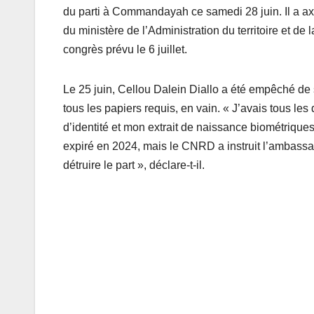
du parti à Commandayah ce samedi 28 juin. Il a ax
du ministère de l’Administration du territoire et de 
congrès prévu le 6 juillet.
Le 25 juin, Cellou Dalein Diallo a été empêché de se
tous les papiers requis, en vain. « J’avais tous l
d’identité et mon extrait de naissance biométriques
expiré en 2024, mais le CNRD a instruit l’ambassad
détruire le part », déclare-t-il.