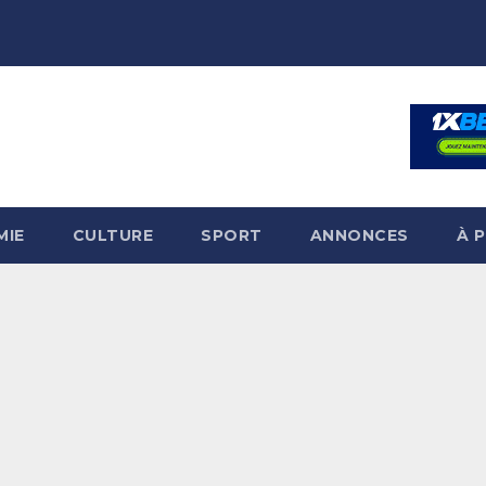
MIE
CULTURE
SPORT
ANNONCES
À 