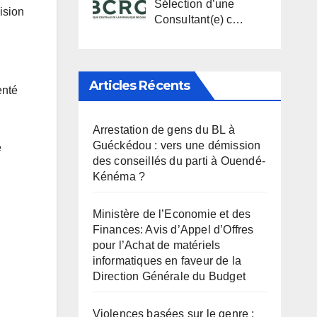
Sélection d’une
ision
Consultant(e) c…
Articles Récents
enté
Arrestation de gens du BL à
Guéckédou : vers une démission
e
des conseillés du parti à Ouendé-
Kénéma ?
Ministère de l’Economie et des
Finances: Avis d’Appel d’Offres
pour l’Achat de matériels
informatiques en faveur de la
Direction Générale du Budget
Violences basées sur le genre :