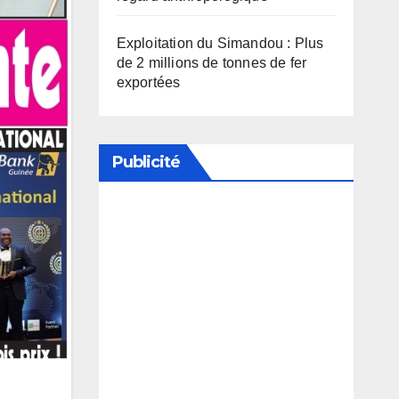
Exploitation du Simandou : Plus
de 2 millions de tonnes de fer
exportées
Publicité
Soutenez notre média en
désactivant votre bloqueur de
publicité