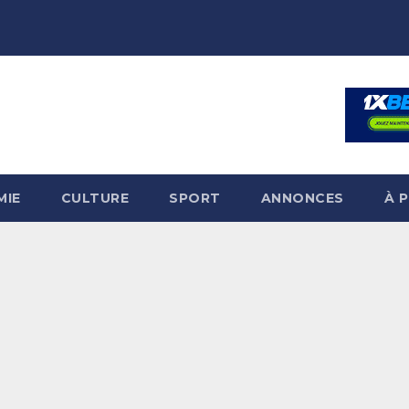
MIE
CULTURE
SPORT
ANNONCES
À 