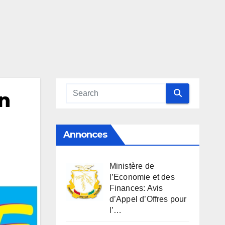
en
Annonces
Ministère de
l’Economie et des
Finances: Avis
d’Appel d’Offres pour
l’…