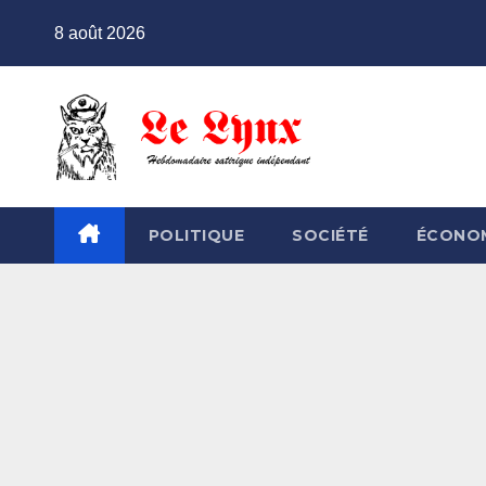
Skip
8 août 2026
to
content
POLITIQUE
SOCIÉTÉ
ÉCONO