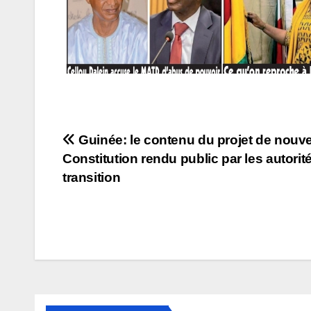
Navigation
Guinée: le contenu du projet de nouve
Constitution rendu public par les autorit
de
transition
l’article