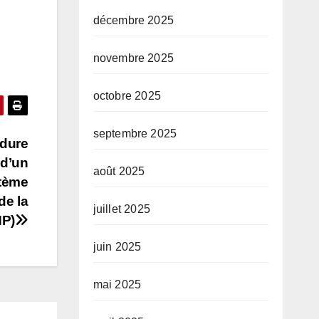
décembre 2025
novembre 2025
octobre 2025
septembre 2025
édure
 d’un
août 2025
stème
de la
juillet 2025
HP)
juin 2025
mai 2025