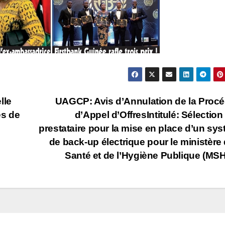
lle
UAGCP: Avis d’Annulation de la Proc
és de
d’Appel d’OffresIntitulé: Sélection
prestataire pour la mise en place d’un sy
de back-up électrique pour le ministère 
Santé et de l’Hygiène Publique (MS