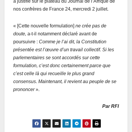
a justifié sur le plateau du Journal de l’Afrique de
nos confrères de France 24, mercredi 2 juillet.
« [Cette nouvelle formulation]
ne crée pas de
doute,
a-t-il notamment déclaré avant de
poursuivre :
Comme je l’ai dit, la Constitution
présentée est l’œuvre d’un travail collectif. Si les
parlementaires se sont accordés sur cette
formulation, c’est donc certainement parce que
c’est celle là qui recueille le plus grand
consensus
.
Maintenant, il revient au peuple de se
prononcer
».
Par RFI