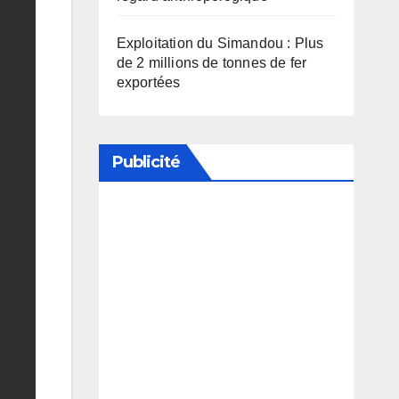
Exploitation du Simandou : Plus
de 2 millions de tonnes de fer
exportées
Publicité
Soutenez notre média en
désactivant votre bloqueur de
publicité