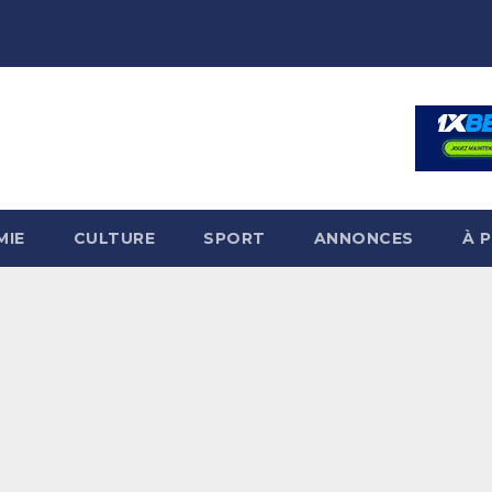
MIE
CULTURE
SPORT
ANNONCES
À 