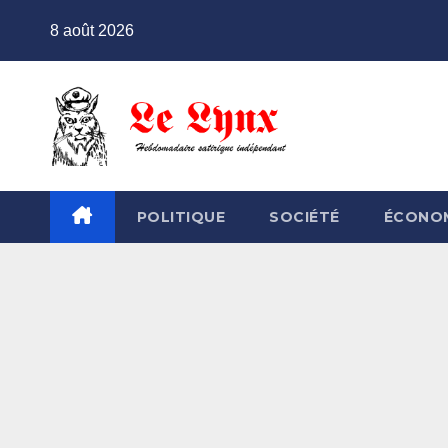
Skip
8 août 2026
to
content
POLITIQUE
SOCIÉTÉ
ÉCONO