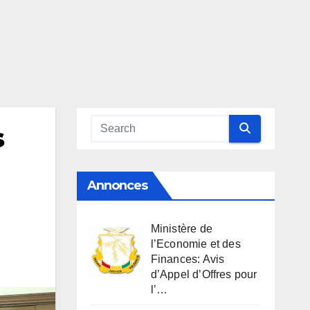
s
Annonces
Ministère de
l’Economie et des
Finances: Avis
d’Appel d’Offres pour
l’…