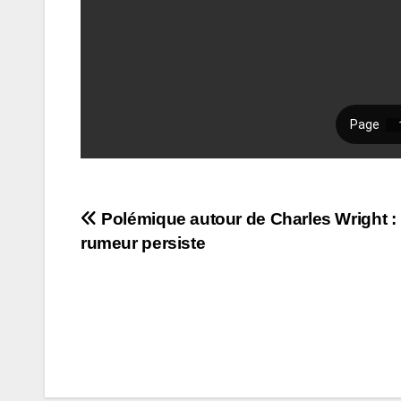
Navigation
Polémique autour de Charles Wright : 
rumeur persiste
de
l’article