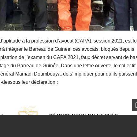
 d’aptitude à la profession d’avocat (CAPA), session 2021, est lo
pas à intégrer le Barreau de Guinée, ces avocats, bloqués depuis
ganisation de l’examen du CAPA 2021, faux décret servant de ba
tage du Barreau de Guinée. Dans une lettre ouverte, le collectif
 général Mamadi Doumbouya, de s’impliquer pour qu’ils puissent
i-dessous leur déclaration :