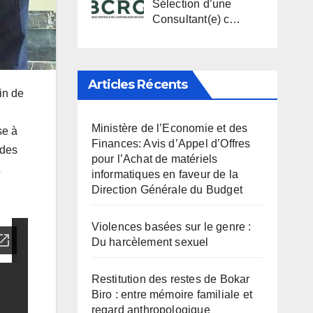
Sélection d’une
Consultant(e) c…
Articles Récents
in de
Ministère de l’Economie et des
se à
Finances: Avis d’Appel d’Offres
 des
pour l’Achat de matériels
informatiques en faveur de la
Direction Générale du Budget
Violences basées sur le genre :
Du harcèlement sexuel
Restitution des restes de Bokar
Biro : entre mémoire familiale et
regard anthropologique