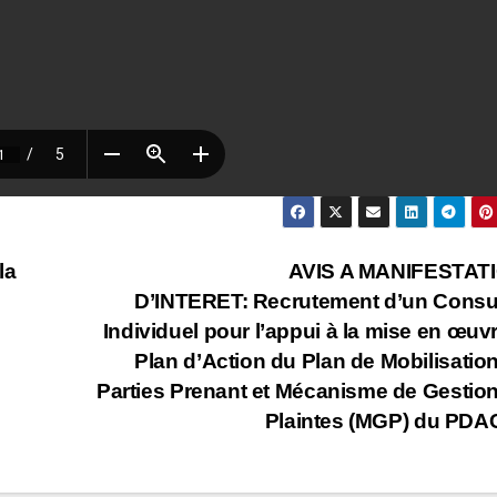
la
AVIS A MANIFESTAT
D’INTERET: Recrutement d’un Consu
Individuel pour l’appui à la mise en œuv
Plan d’Action du Plan de Mobilisatio
Parties Prenant et Mécanisme de Gestio
Plaintes (MGP) du PD