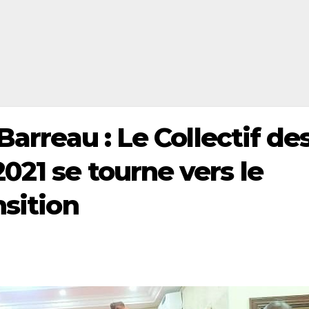
Barreau : Le Collectif de
021 se tourne vers le
nsition