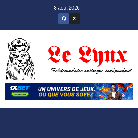
Skip
8 août 2026
to
content