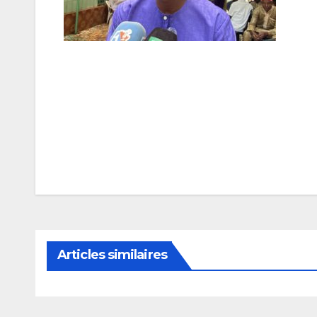
Navigation
de
l’article
Articles similaires