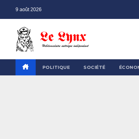
Skip
9 août 2026
to
content
POLITIQUE
SOCIÉTÉ
ÉCONO