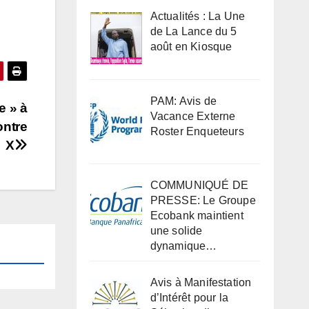
Actualités : La Une
de La Lance du 5
août en Kiosque
PAM: Avis de
e » à
Vacance Externe
ontre
Roster Enqueteurs
X
COMMUNIQUÉ DE
PRESSE: Le Groupe
Ecobank maintient
une solide
dynamique…
Avis à Manifestation
d’Intérêt pour la