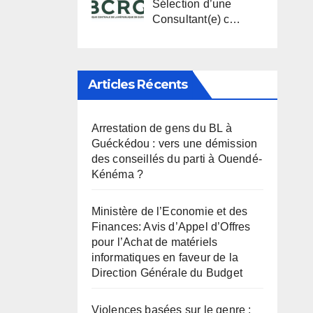
Sélection d’une
Consultant(e) c…
Articles Récents
Arrestation de gens du BL à
Guéckédou : vers une démission
des conseillés du parti à Ouendé-
Kénéma ?
Ministère de l’Economie et des
Finances: Avis d’Appel d’Offres
pour l’Achat de matériels
informatiques en faveur de la
Direction Générale du Budget
Violences basées sur le genre :