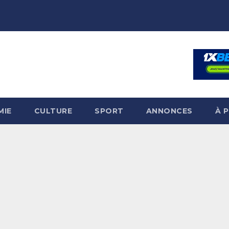
MIE
CULTURE
SPORT
ANNONCES
À 