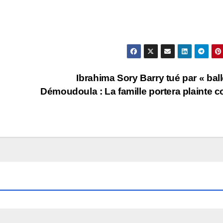
Ibrahima Sory Barry tué par « ball
Démoudoula : La famille portera plainte c