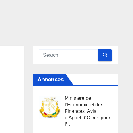
Annonces
Ministère de
l’Economie et des
Finances: Avis
d’Appel d’Offres pour
l’…