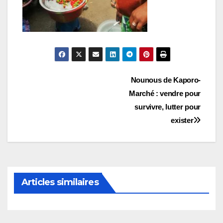
Navigation
Nounous de Kaporo-
Marché : vendre pour
de
survivre, lutter pour
l’article
exister
Articles similaires