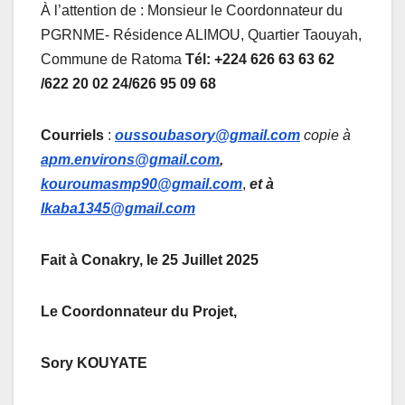
À l’attention de : Monsieur le Coordonnateur du
PGRNME- Résidence ALIMOU, Quartier Taouyah,
Commune de Ratoma
Tél: +224 626 63 63 62
/622 20 02 24/626 95 09 68
Courriels
:
oussoubasory@gmail.com
copie à
apm.environs@gmail.com
,
kouroumasmp90@gmail.com
,
et à
lkaba1345@gmail.com
Fait à Conakry, le 25 Juillet 2025
Le Coordonnateur du Projet,
Sory KOUYATE