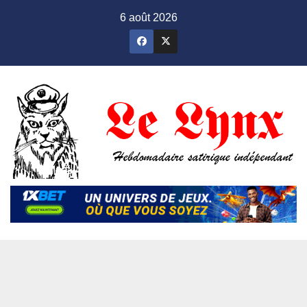
Skip
6 août 2026
to
content