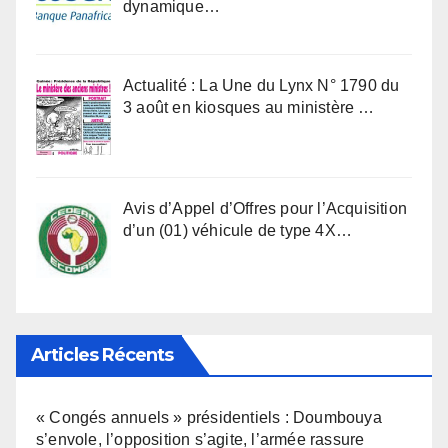
dynamique…
Actualité : La Une du Lynx N° 1790 du
3 août en kiosques au ministère …
Avis d’Appel d’Offres pour l’Acquisition
d’un (01) véhicule de type 4X…
Articles Récents
« Congés annuels » présidentiels : Doumbouya
s’envole, l’opposition s’agite, l’armée rassure