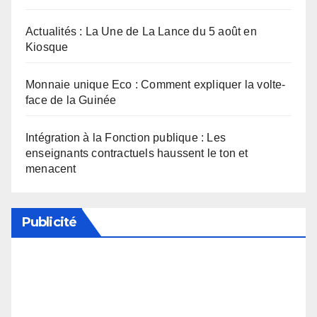
Actualités : La Une de La Lance du 5 août en
Kiosque
Monnaie unique Eco : Comment expliquer la volte-
face de la Guinée
Intégration à la Fonction publique : Les
enseignants contractuels haussent le ton et
menacent
Publicité
Soutenez notre média en désactivant votre
bloqueur de publicité