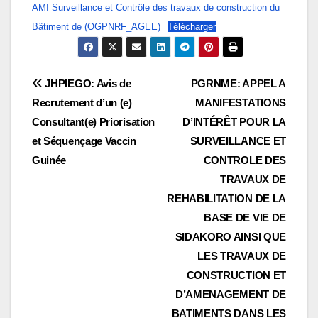
AMI Surveillance et Contrôle des travaux de construction du
Bâtiment de (OGPNRF_AGEE)
Télécharger
Navigation
JHPIEGO: Avis de
PGRNME: APPEL A
Recrutement d’un (e)
MANIFESTATIONS
de
Consultant(e) Priorisation
D’INTÉRÊT POUR LA
l’article
et Séquençage Vaccin
SURVEILLANCE ET
Guinée
CONTROLE DES
TRAVAUX DE
REHABILITATION DE LA
BASE DE VIE DE
SIDAKORO AINSI QUE
LES TRAVAUX DE
CONSTRUCTION ET
D’AMENAGEMENT DE
BATIMENTS DANS LES