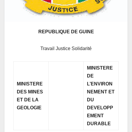
REPUBLIQUE DE GUINE
Travail Justice Solidarité
MINISTERE
DE
MINISTERE
L’ENVIRON
DES MINES
NEMENT
ET
ET DE LA
DU
GEOLOGIE
DEVELOPP
EMENT
DURABLE