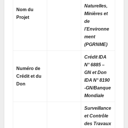
Naturelles,
Nom du
Minières et
Projet
de
l’Environne
ment
(PGRNME)
Crédit IDA
N° 6885 –
Numéro de
GN et Don
Crédit et du
IDA N° 8190
Don
-GN/Banque
Mondiale
Surveillance
et Contrôle
des Travaux