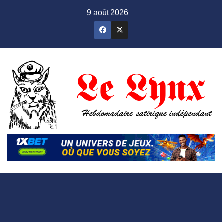
Skip
9 août 2026
to
content