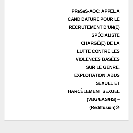
Navigation
PReSeS-AOC: APPEL A
CANDIDATURE POUR LE
de
RECRUTEMENT D’UN(E)
l’article
SPÉCIALISTE
CHARGÉ(E) DE LA
LUTTE CONTRE LES
VIOLENCES BASÉES
SUR LE GENRE,
EXPLOITATION, ABUS
SEXUEL ET
HARCÈLEMENT SEXUEL
(VBG/EAS/HS) –
(Rediffusion)