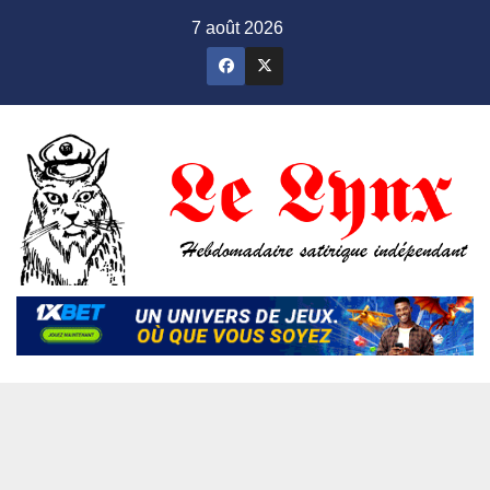
Skip
7 août 2026
to
content