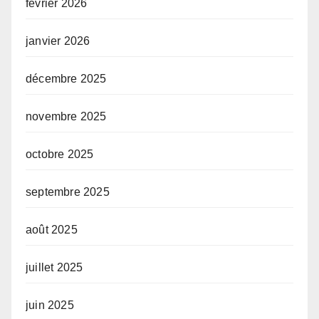
février 2026
janvier 2026
décembre 2025
novembre 2025
octobre 2025
septembre 2025
août 2025
juillet 2025
juin 2025