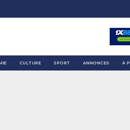
MIE
CULTURE
SPORT
ANNONCES
À 