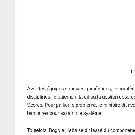
L
Avec les équipes sportives guinéennes, le problèm
disciplines, le paiement tardif ou la gestion déso
Scores. Pour pallier le problème, le ministre dit a
bancaires pour assainir le système.
Toutefois, Bogola Haba se dit lassé du comportement