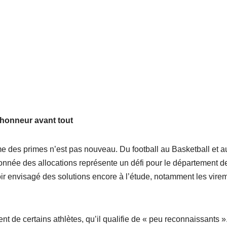
’honneur avant tout
e des primes n’est pas nouveau. Du football au Basketball et a
rdonnée des allocations représente un défi pour le département d
voir envisagé des solutions encore à l’étude, notamment les vire
 de certains athlètes, qu’il qualifie de « peu reconnaissants ».