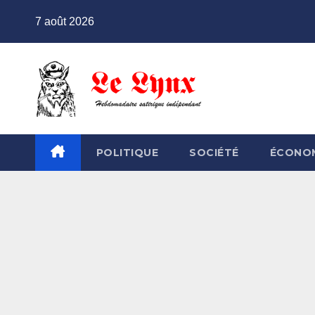
Skip
7 août 2026
to
content
POLITIQUE
SOCIÉTÉ
ÉCONO