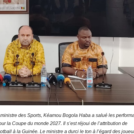
le ministre des Sports, Kéamou Bogola Haba a salué les perfor
ur la Coupe du monde 2027. Il s’est réjoui de l’attribution de
otball à la Guinée. Le ministre a durci le ton à l’égard des joueu