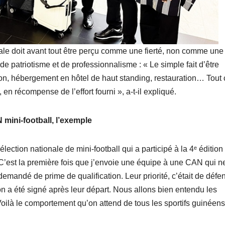
nale doit avant tout être perçu comme une fierté, non comme une
s de patriotisme et de professionnalisme : « Le simple fait d’être
vion, hébergement en hôtel de haut standing, restauration… Tout 
 en récompense de l’effort fourni », a-t-il expliqué.
mini-football, l’exemple
élection nationale de mini-football qui a participé à la 4ᵉ édition
 C’est la première fois que j’envoie une équipe à une CAN qui n
demandé de prime de qualification. Leur priorité, c’était de défe
n a été signé après leur départ. Nous allons bien entendu les
 Voilà le comportement qu’on attend de tous les sportifs guinéens