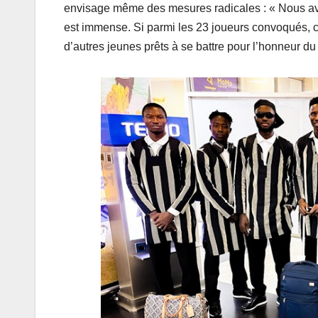
envisage même des mesures radicales : « Nous avon
est immense. Si parmi les 23 joueurs convoqués, cer
d’autres jeunes prêts à se battre pour l’honneur du