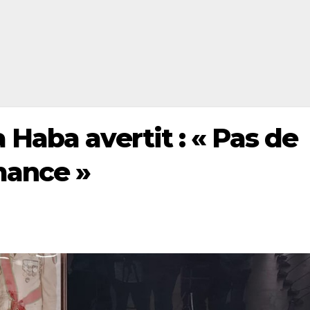
Haba avertit : « Pas de
mance »