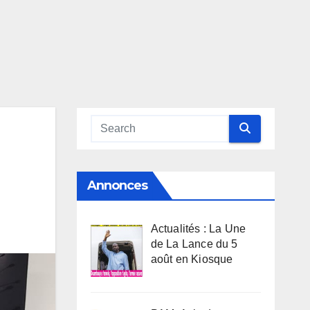
Annonces
Actualités : La Une
de La Lance du 5
août en Kiosque