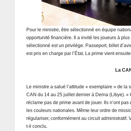
Pour le ministre, être sélectionné en équipe natio
opportunité financière. Il a invité les joueurs à plu
sélectionné est un privilège. Passeport, billet d’a
est pris en charge par l’État. La prime vient ensuite,
La CAN 
Le ministre a salué l’attitude « exemplaire » de la s
CAN du 14 au 25 juillet dernier à Derna (Libye). «
réclame pas de prime avant de jouer. Ils n’ont pas 
les couleurs nationales. Même leur ordre de missio
régulariser, conformément au circuit administratif.
t-il conclu.