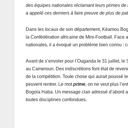
des équipes nationales réclamant leurs primes de m
a appelé ces derniers à faire preuve de plus de pat
Dans les locaux de son département, Kéamou Bogo
la Confédération africaine de Mini-Football. Face au
nationales, il a évoqué un problème bien connu : 
Avant de s’envoler pour l’Ouganda le 31 juillet, le
au Cameroun. Des indiscrétions font état de reven
de la compétition. Toute chose qui aurait poussé le 
peuvent rentrer. Le mot
prime
, on ne veut plus l’e
Bogola Haba. Un message clair adressé d’abord au 
toutes disciplines confondues.