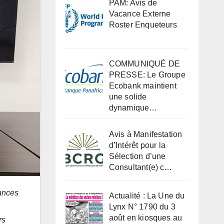
PAM: Avis de
Vacance Externe
Roster Enqueteurs
COMMUNIQUÉ DE
PRESSE: Le Groupe
Ecobank maintient
une solide
dynamique…
Avis à Manifestation
d’Intérêt pour la
Sélection d’une
Consultant(e) c…
mances
Actualité : La Une du
Lynx N° 1790 du 3
août en kiosques au
rs