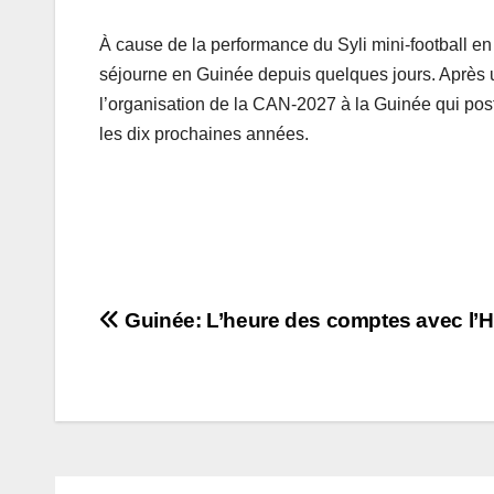
À cause de la performance du Syli mini-football en 
séjourne en Guinée depuis quelques jours. Après un
l’organisation de la CAN-2027 à la Guinée qui postu
les dix prochaines années.
Navigation
Guinée: L’heure des comptes avec l’Hi
de
l’article