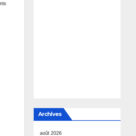
nts
Archives
août 2026