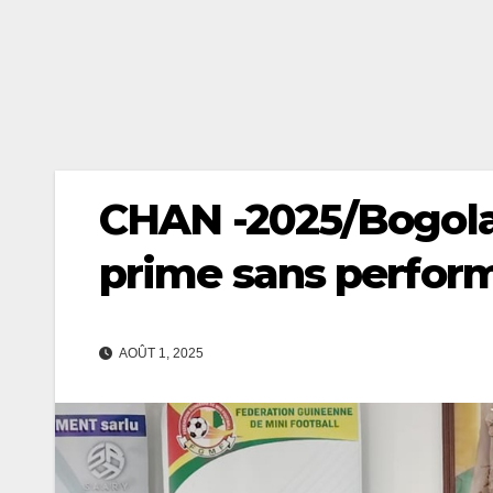
CHAN -2025/Bogola 
prime sans perfor
AOÛT 1, 2025