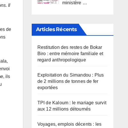
ministère …
ns. Il
Articles Récents
les de
ons
Restitution des restes de Bokar
Biro : entre mémoire familiale et
regard anthropologique
ala,
envoi
Exploitation du Simandou : Plus
e, ils
de 2 millions de tonnes de fer
u
exportées
TPI de Kaloum : le mariage survit
aux 12 millions détournés
Voyages, emplois décents : les