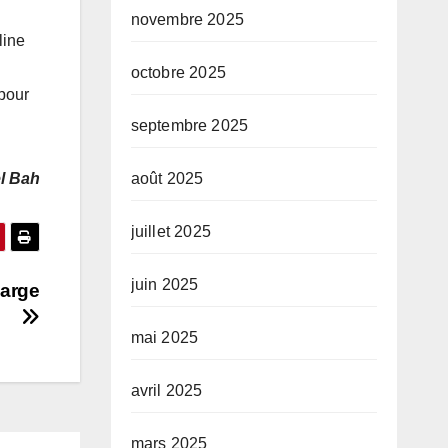
novembre 2025
line
octobre 2025
 pour
septembre 2025
août 2025
l Bah
juillet 2025
juin 2025
harge
mai 2025
avril 2025
mars 2025