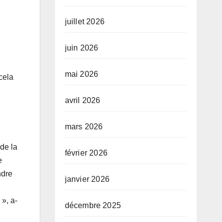
juillet 2026
juin 2026
mai 2026
cela
avril 2026
mars 2026
 de la
février 2026
e
ndre
janvier 2026
 », a-
décembre 2025