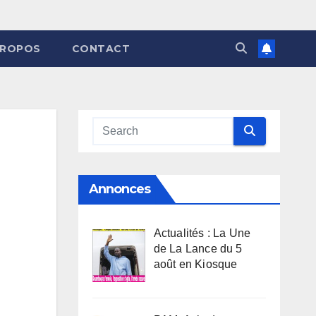
PROPOS
CONTACT
Annonces
Actualités : La Une
de La Lance du 5
août en Kiosque