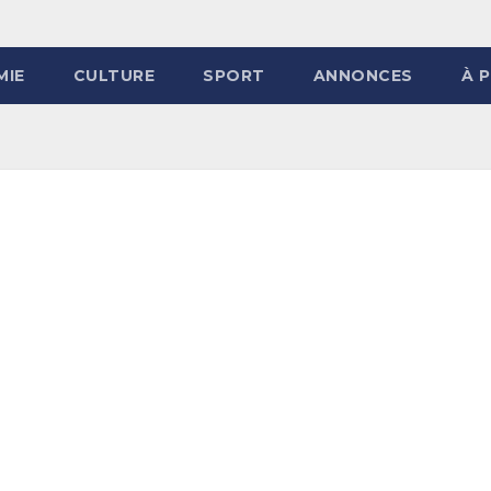
MIE
CULTURE
SPORT
ANNONCES
À 