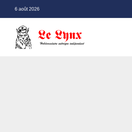
Skip
6 août 2026
to
content