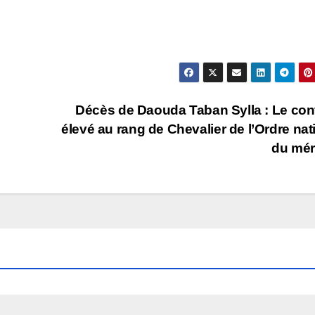
Décès de Daouda Taban Sylla : Le con
élevé au rang de Chevalier de l’Ordre nat
du mér