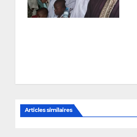
Navigation
de
l’article
Articles similaires