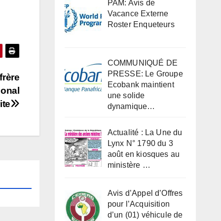
PAM: Avis de
Vacance Externe
Roster Enqueteurs
COMMUNIQUÉ DE
PRESSE: Le Groupe
frère
Ecobank maintient
ional
une solide
ite
dynamique…
Actualité : La Une du
Lynx N° 1790 du 3
août en kiosques au
ministère …
Avis d’Appel d’Offres
pour l’Acquisition
d’un (01) véhicule de