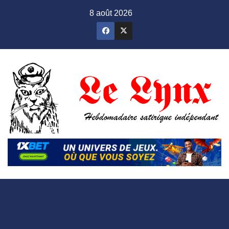
Skip
8 août 2026
to
content