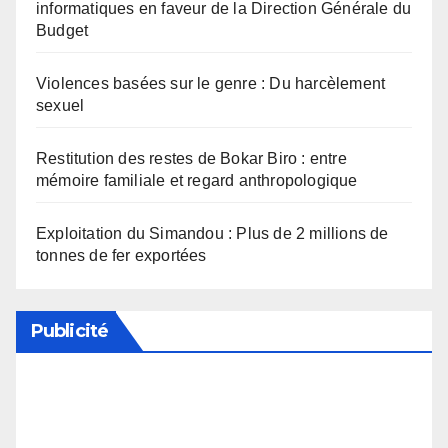
informatiques en faveur de la Direction Générale du
Budget
Violences basées sur le genre : Du harcèlement
sexuel
Restitution des restes de Bokar Biro : entre
mémoire familiale et regard anthropologique
Exploitation du Simandou : Plus de 2 millions de
tonnes de fer exportées
Publicité
Soutenez notre média en désactivant votre
bloqueur de publicité