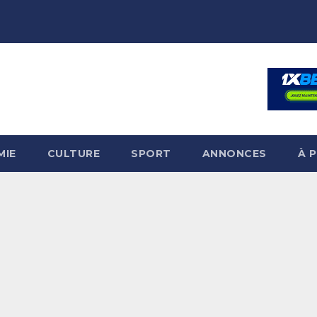
MIE
CULTURE
SPORT
ANNONCES
À 