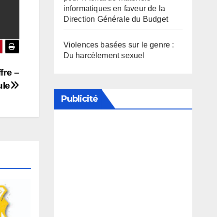
informatiques en faveur de la
Direction Générale du Budget
Violences basées sur le genre :
Du harcèlement sexuel
fre –
ule
Publicité
Soutenez notre média en
désactivant votre bloqueur de
publicité