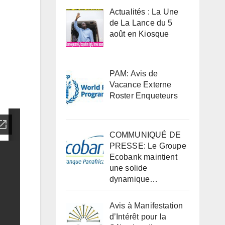
Actualités : La Une
de La Lance du 5
août en Kiosque
PAM: Avis de
Vacance Externe
Roster Enqueteurs
COMMUNIQUÉ DE
PRESSE: Le Groupe
Ecobank maintient
une solide
dynamique…
Avis à Manifestation
d’Intérêt pour la