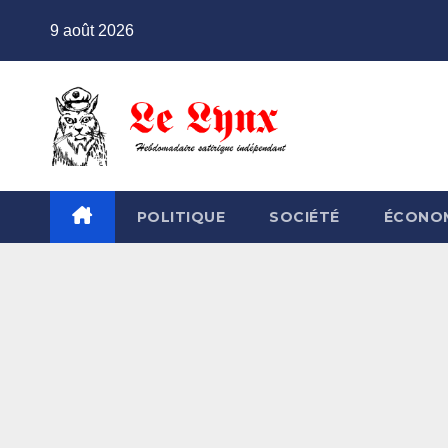
Skip
9 août 2026
to
content
POLITIQUE
SOCIÉTÉ
ÉCONO