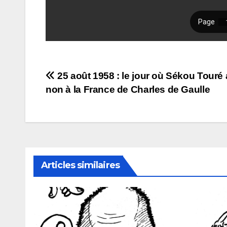
Navigation
25 août 1958 : le jour où Sékou Touré a
non à la France de Charles de Gaulle
de
l’article
Articles similaires