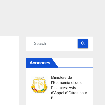
Annonces
Ministère de
l’Economie et des
Finances: Avis
d’Appel d’Offres pour
l’…