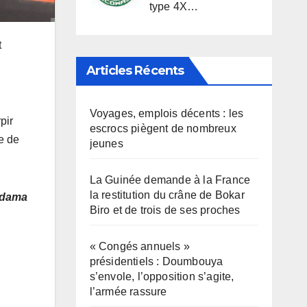
type 4X…
t
Articles Récents
Voyages, emplois décents : les
pir
escrocs piègent de nombreux
e de
jeunes
La Guinée demande à la France
la restitution du crâne de Bokar
Adama
Biro et de trois de ses proches
« Congés annuels »
présidentiels : Doumbouya
s’envole, l’opposition s’agite,
l’armée rassure