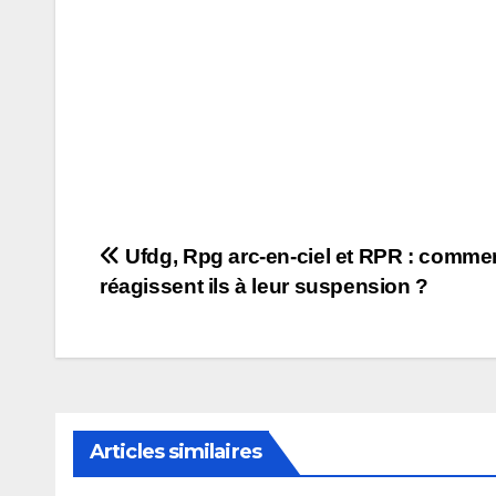
Navigation
Ufdg, Rpg arc-en-ciel et RPR : comme
réagissent ils à leur suspension ?
de
l’article
Articles similaires