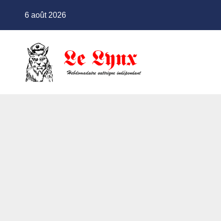
Skip
6 août 2026
to
content