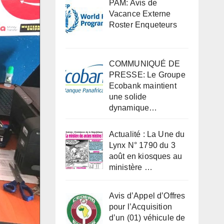
PAM: Avis de
Vacance Externe
Roster Enqueteurs
COMMUNIQUÉ DE
PRESSE: Le Groupe
Ecobank maintient
une solide
dynamique…
Actualité : La Une du
Lynx N° 1790 du 3
août en kiosques au
ministère …
Avis d’Appel d’Offres
pour l’Acquisition
d’un (01) véhicule de