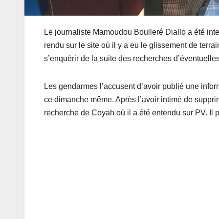
Le journaliste Mamoudou Boulleré Diallo a été inte
rendu sur le site où il y a eu le glissement de t
s’enquérir de la suite des recherches d’éventuelles
Les gendarmes l’accusent d’avoir publié une inform
ce dimanche même. Après l’avoir intimé de supprim
recherche de Coyah où il a été entendu sur PV. Il 