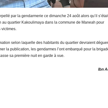
rpellé par la gendarmerie ce dimanche 24 août alors qu’il s’étai
errain au quartier Kakoulimaya dans la commune de Maneah pour
 victimes.
ation selon laquelle des habitants du quartier devraient déguer
er la publication, les gendarmes l’ont embarqué pour la brigad
passe sa première nuit en garde à vue.
Ibn 