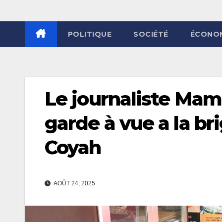
POLITIQUE
SOCIÉTÉ
ÉCONO
Le journaliste Mam
garde à vue a la b
Coyah
AOÛT 24, 2025