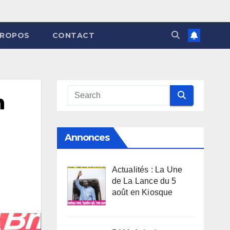
PROPOS
CONTACT
n
Annonces
Actualités : La Une
de La Lance du 5
août en Kiosque