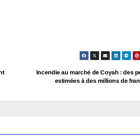
nt
Incendie au marché de Coyah : des p
estimées à des millions de fra