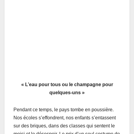
« L’eau pour tous ou le champagne pour
quelques-uns »
Pendant ce temps, le pays tombe en poussière.
Nos écoles s’effondrent, nos enfants s’entassent
sur des briques, dans des classes qui sentent le
moisi et le désespoir. Le prix d’un seul costume de