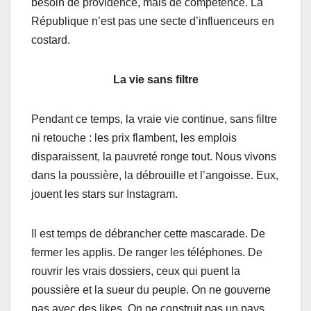
besoin de providence, mais de compétence. La
République n’est pas une secte d’influenceurs en
costard.
La vie sans filtre
Pendant ce temps, la vraie vie continue, sans filtre
ni retouche : les prix flambent, les emplois
disparaissent, la pauvreté ronge tout. Nous vivons
dans la poussière, la débrouille et l’angoisse. Eux,
jouent les stars sur Instagram.
Il est temps de débrancher cette mascarade. De
fermer les applis. De ranger les téléphones. De
rouvrir les vrais dossiers, ceux qui puent la
poussière et la sueur du peuple. On ne gouverne
pas avec des likes. On ne construit pas un pays