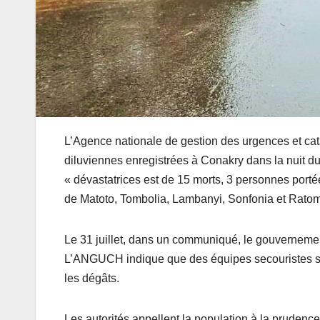
L’Agence nationale de gestion des urgences et ca
diluviennes enregistrées à Conakry dans la nuit du 
« dévastatrices est de 15 morts, 3 personnes port
de Matoto, Tombolia, Lambanyi, Sonfonia et Ratom
Le 31 juillet, dans un communiqué, le gouvernement 
L’ANGUCH indique que des équipes secouristes sont
les dégâts.
Les autorités appellent la population à la prudence