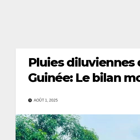
Pluies diluviennes d
Guinée: Le bilan mo
AOÛT 1, 2025