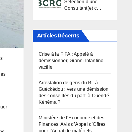
Sélection d’une
Consultant(e) c…
Articles Récents
Crise à la FIFA : Appelé à
es
démissionner, Gianni Infantino
vacille
nes
Arrestation de gens du BL à
Guéckédou : vers une démission
des conseillés du parti à Ouendé-
Kénéma ?
luer
Ministère de l’Economie et des
Finances: Avis d’Appel d’Offres
pour l’Achat de matériels
ins