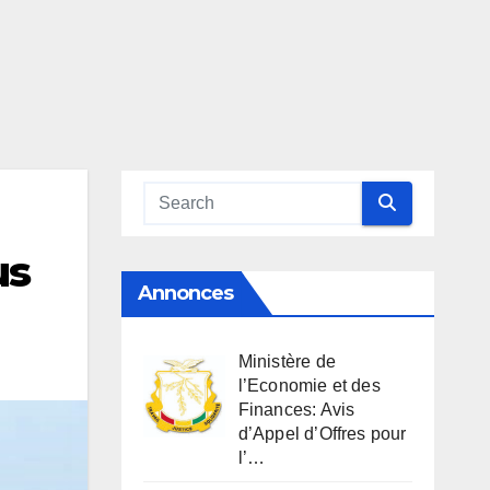
us
Annonces
Ministère de
l’Economie et des
Finances: Avis
d’Appel d’Offres pour
l’…