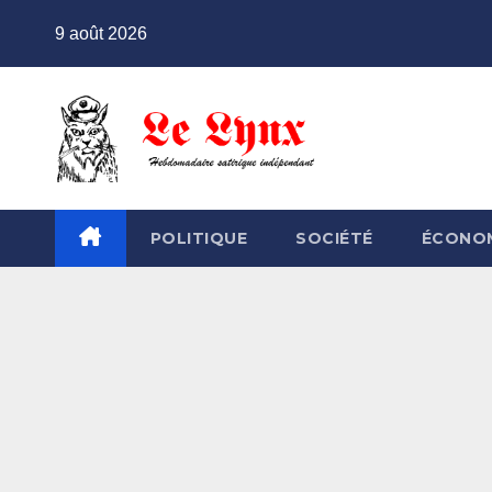
Skip
9 août 2026
to
content
POLITIQUE
SOCIÉTÉ
ÉCONO