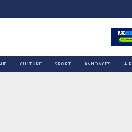
MIE
CULTURE
SPORT
ANNONCES
À 