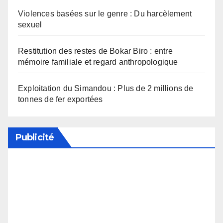
Violences basées sur le genre : Du harcèlement
sexuel
Restitution des restes de Bokar Biro : entre
mémoire familiale et regard anthropologique
Exploitation du Simandou : Plus de 2 millions de
tonnes de fer exportées
Publicité
Soutenez notre média en désactivant votre
bloqueur de publicité