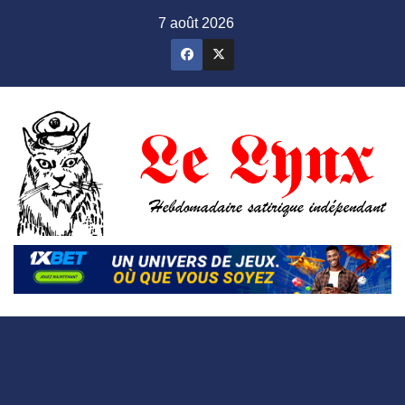
Skip
7 août 2026
to
content